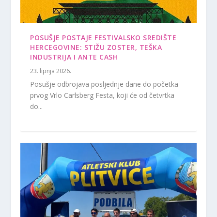
POSUŠJE POSTAJE FESTIVALSKO SREDIŠTE
HERCEGOVINE: STIŽU ZOSTER, TEŠKA
INDUSTRIJA I ANTE CASH
23. lipnja 2026.
Posušje odbrojava posljednje dane do početka
prvog Vrlo Carlsberg Festa, koji će od četvrtka
do...