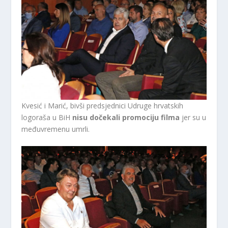
Kvesić i Marić, bivši predsjednici Udruge hrvatskih
logoraša u BiH
nisu dočekali promociju filma
jer su u
međuvremenu umrli.