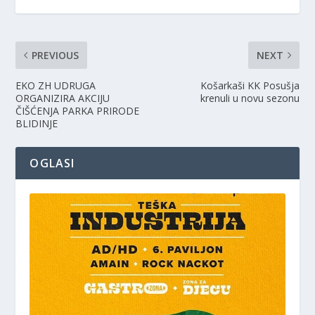
PREVIOUS
NEXT
EKO ZH UDRUGA
Košarkaši KK Posušja
ORGANIZIRA AKCIJU
krenuli u novu sezonu
ČIŠĆENJA PARKA PRIRODE
BLIDINJE
OGLASI