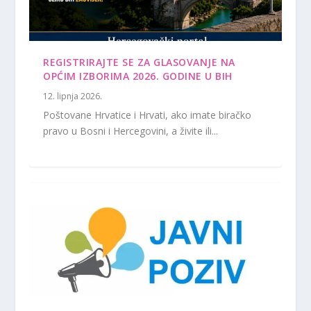
REGISTRIRAJTE SE ZA GLASOVANJE NA
OPĆIM IZBORIMA 2026. GODINE U BIH
12. lipnja 2026.
Poštovane Hrvatice i Hrvati, ako imate biračko
pravo u Bosni i Hercegovini, a živite ili...