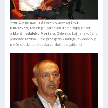
Kvesić, prijeratni nastavnik u osnovnoj školi
u
Busovači
, ranjen je i zarobljen u središnjoj Bosni,
a
Marić nedaleko Mostara.
Zelenika, koji je također u
jednome razdoblju bio predsjednik udruge, svjedočio je
u više sudskih postupaka za zločine u Jablanici.