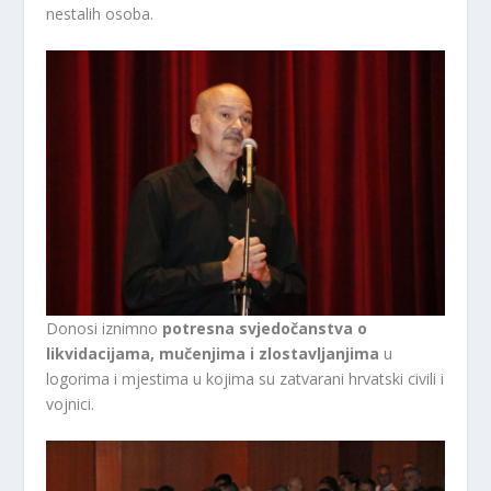
nestalih osoba.
Donosi iznimno
potresna svjedočanstva o
likvidacijama, mučenjima i zlostavljanjima
u
logorima i mjestima u kojima su zatvarani hrvatski civili i
vojnici.