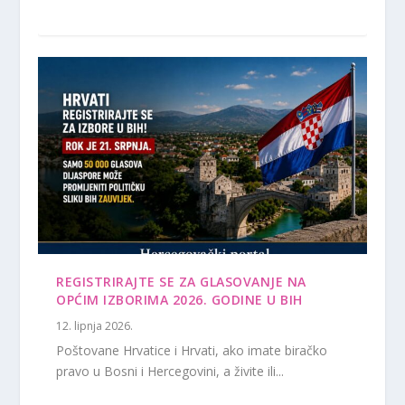
REGISTRIRAJTE SE ZA GLASOVANJE NA
OPĆIM IZBORIMA 2026. GODINE U BIH
12. lipnja 2026.
Poštovane Hrvatice i Hrvati, ako imate biračko
pravo u Bosni i Hercegovini, a živite ili...