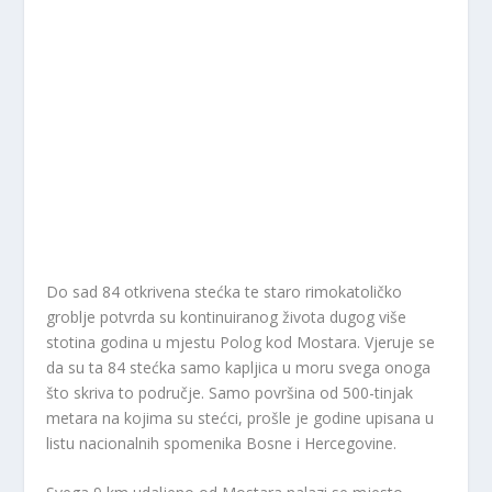
Do sad 84 otkrivena stećka te staro rimokatoličko
groblje potvrda su kontinuiranog života dugog više
stotina godina u mjestu Polog kod Mostara. Vjeruje se
da su ta 84 stećka samo kapljica u moru svega onoga
što skriva to područje. Samo površina od 500-tinjak
metara na kojima su stećci, prošle je godine upisana u
listu nacionalnih spomenika Bosne i Hercegovine.