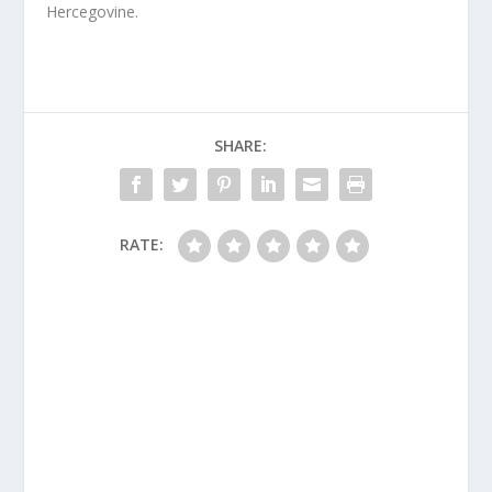
Hercegovine.
SHARE:
RATE: