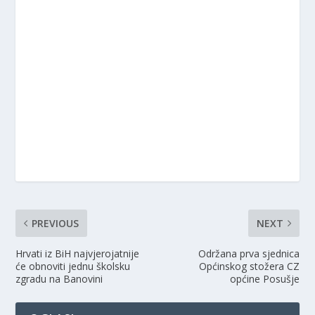
PREVIOUS
NEXT
Hrvati iz BiH najvjerojatnije
Održana prva sjednica
će obnoviti jednu školsku
Općinskog stožera CZ
zgradu na Banovini
općine Posušje