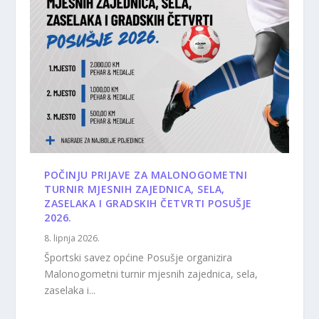
POČINJU PRIJAVE ZA MALONOGOMETNI
TURNIR MJESNIH ZAJEDNICA, SELA,
ZASELAKA I GRADSKIH ČETVRTI POSUŠJE
2026.
8. lipnja 2026.
Športski savez općine Posušje organizira
Malonogometni turnir mjesnih zajednica, sela,
zaselaka i...