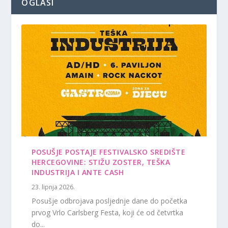
OGLASI
POSUŠJE POSTAJE FESTIVALSKO SREDIŠTE
HERCEGOVINE: STIŽU ZOSTER, TEŠKA
INDUSTRIJA I ANTE CASH
23. lipnja 2026.
Posušje odbrojava posljednje dane do početka
prvog Vrlo Carlsberg Festa, koji će od četvrtka
do...