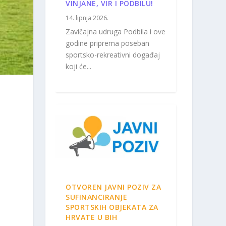
VINJANE, VIR I PODBILU!
14. lipnja 2026.
Zavičajna udruga Podbila i ove
godine priprema poseban
sportsko-rekreativni događaj
koji će...
OTVOREN JAVNI POZIV ZA
SUFINANCIRANJE
SPORTSKIH OBJEKATA ZA
HRVATE U BIH