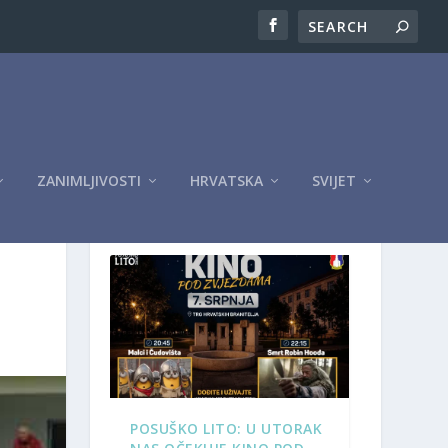
ZANIMLJIVOSTI
HRVATSKA
SVIJET
OGLASI
POSUŠKO LITO: U UTORAK