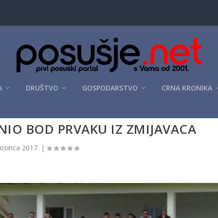
A
DRUŠTVO
GOSPODARSTVO
CRNA KRONIKA
NIO BOD PRVAKU IZ ZMIJAVACA
rosinca 2017.
|