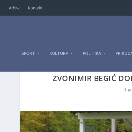
Arhiva
Kontakti
SPORT
KULTURA
POLITIKA
PRIROD
ZVONIMIR BEGIĆ DO
4. p