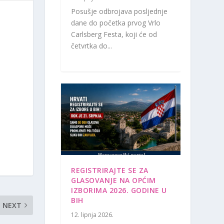
Posušje odbrojava posljednje
dane do početka prvog Vrlo
Carlsberg Festa, koji će od
četvrtka do...
REGISTRIRAJTE SE ZA
GLASOVANJE NA OPĆIM
IZBORIMA 2026. GODINE U
BIH
NEXT
12. lipnja 2026.