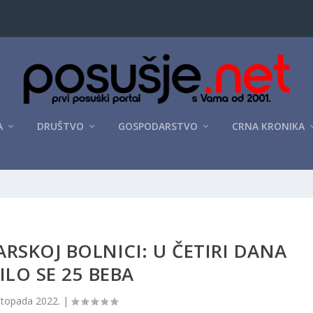
A
DRUŠTVO
GOSPODARSTVO
CRNA KRONIKA
SKOJ BOLNICI: U ČETIRI DANA
ILO SE 25 BEBA
istopada 2022.
|