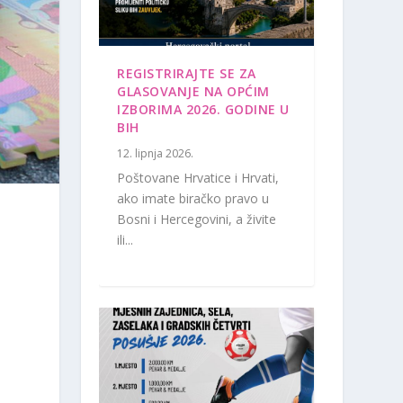
REGISTRIRAJTE SE ZA
GLASOVANJE NA OPĆIM
IZBORIMA 2026. GODINE U
BIH
12. lipnja 2026.
Poštovane Hrvatice i Hrvati,
ako imate biračko pravo u
Bosni i Hercegovini, a živite
ili...