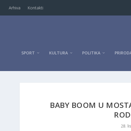
Arhiva
Kontakti
SPORT
KULTURA
POLITIKA
PRIROD
BABY BOOM U MOSTAR
ROD
28. l