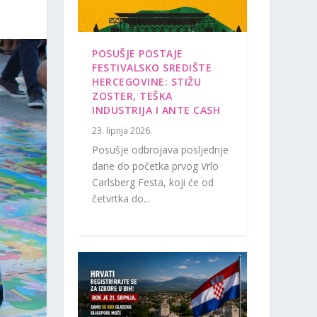
POSUŠJE POSTAJE
FESTIVALSKO SREDIŠTE
HERCEGOVINE: STIŽU
ZOSTER, TEŠKA
INDUSTRIJA I ANTE CASH
23. lipnja 2026.
Posušje odbrojava posljednje
dane do početka prvog Vrlo
Carlsberg Festa, koji će od
četvrtka do...