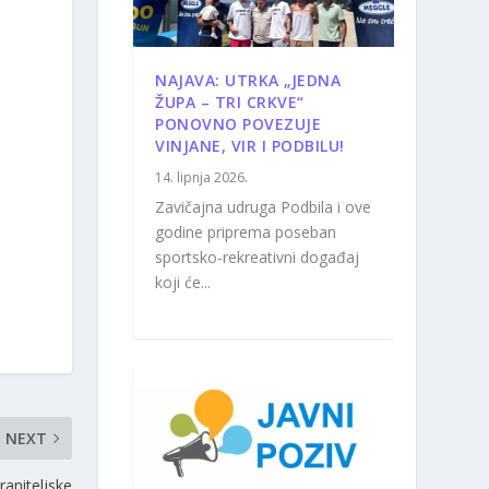
NAJAVA: UTRKA „JEDNA
ŽUPA – TRI CRKVE“
PONOVNO POVEZUJE
VINJANE, VIR I PODBILU!
14. lipnja 2026.
Zavičajna udruga Podbila i ove
godine priprema poseban
sportsko-rekreativni događaj
koji će...
NEXT
raniteljske