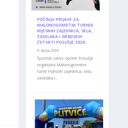
POČINJU PRIJAVE ZA
MALONOGOMETNI TURNIR
MJESNIH ZAJEDNICA, SELA,
ZASELAKA I GRADSKIH
ČETVRTI POSUŠJE 2026.
8. lipnja 2026.
Športski savez općine Posušje
organizira Malonogometni
turnir mjesnih zajednica, sela,
zaselaka i...