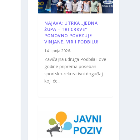
NAJAVA: UTRKA „JEDNA
ŽUPA – TRI CRKVE“
PONOVNO POVEZUJE
VINJANE, VIR I PODBILU!
14. lipnja 2026.
Zavičajna udruga Podbila i ove
godine priprema poseban
sportsko-rekreativni događaj
koji će...