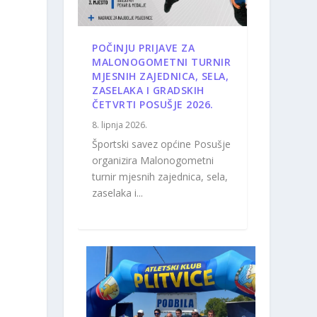
POČINJU PRIJAVE ZA
MALONOGOMETNI TURNIR
MJESNIH ZAJEDNICA, SELA,
ZASELAKA I GRADSKIH
ČETVRTI POSUŠJE 2026.
8. lipnja 2026.
Športski savez općine Posušje
organizira Malonogometni
turnir mjesnih zajednica, sela,
zaselaka i...