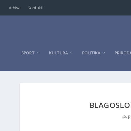
Arhiva
Kontakti
SPORT
KULTURA
POLITIKA
PRIROD
BLAGOSLOV
26. p