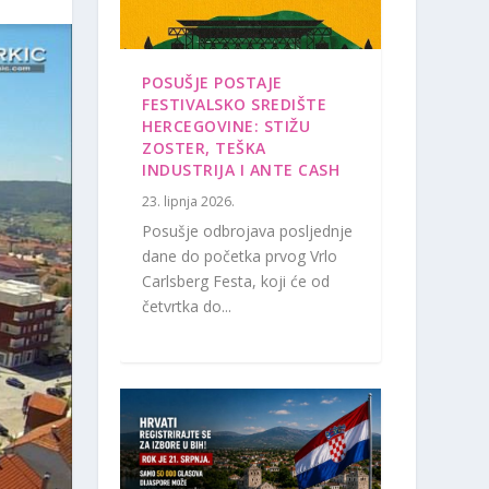
POSUŠJE POSTAJE
FESTIVALSKO SREDIŠTE
HERCEGOVINE: STIŽU
ZOSTER, TEŠKA
INDUSTRIJA I ANTE CASH
23. lipnja 2026.
Posušje odbrojava posljednje
dane do početka prvog Vrlo
Carlsberg Festa, koji će od
četvrtka do...