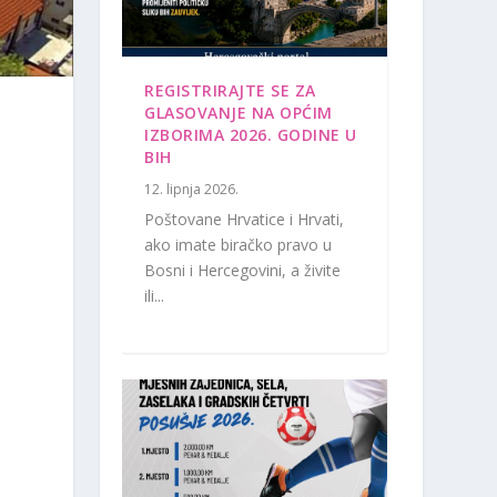
REGISTRIRAJTE SE ZA
GLASOVANJE NA OPĆIM
IZBORIMA 2026. GODINE U
BIH
12. lipnja 2026.
Poštovane Hrvatice i Hrvati,
ako imate biračko pravo u
Bosni i Hercegovini, a živite
ili...