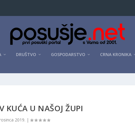
A
DRUŠTVO
GOSPODARSTVO
CRNA KRONIKA
 KUĆA U NAŠOJ ŽUPI
rosinca 2019.
|