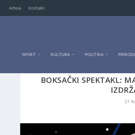
Arhiva
Kontakti
SPORT
KULTURA
POLITIKA
PRIROD
BOKSAČKI SPEKTAKL: 
IZDRŽ
27. k