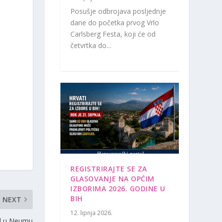
Posušje odbrojava posljednje
dane do početka prvog Vrlo
Carlsberg Festa, koji će od
četvrtka do...
REGISTRIRAJTE SE ZA
GLASOVANJE NA OPĆIM
IZBORIMA 2026. GODINE U
BIH
NEXT
12. lipnja 2026.
d u Neumu