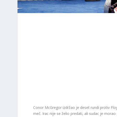
Conor McGregor izdržao je deset rundi protiv Flo
meč. Irac nije se želio predati, ali sudac je morao