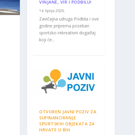
VINJANE, VIR I PODBILU!
14. lipnja 2026.
Zavičajna udruga Podbila i ove
godine priprema poseban
sportsko-rekreativni događaj
koji će...
OTVOREN JAVNI POZIV ZA
SUFINANCIRANJE
SPORTSKIH OBJEKATA ZA
HRVATE U BIH