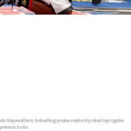
yda Mayweathera, boksačkog prvaka svijeta koji nikad nije izgubio
 prekinuti borbu.