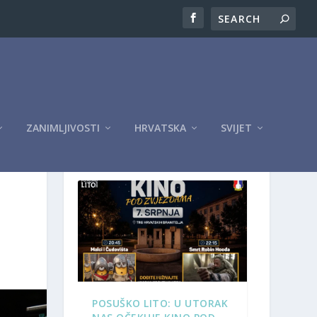
ZANIMLJIVOSTI
HRVATSKA
SVIJET
OGLASI
POSUŠKO LITO: U UTORAK