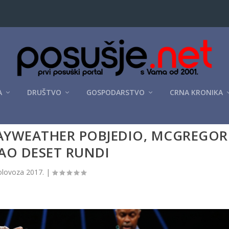
A
DRUŠTVO
GOSPODARSTVO
CRNA KRONIKA
MAYWEATHER POBJEDIO, MCGREGOR
AO DESET RUNDI
olovoza 2017.
|