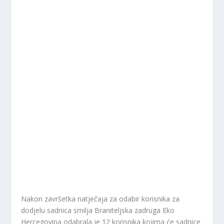
Nakon završetka natječaja za odabir korisnika za
dodjelu sadnica smilja Braniteljska zadruga Eko
Hercegovina odabrala je 12 korisnika kojima će sadnice