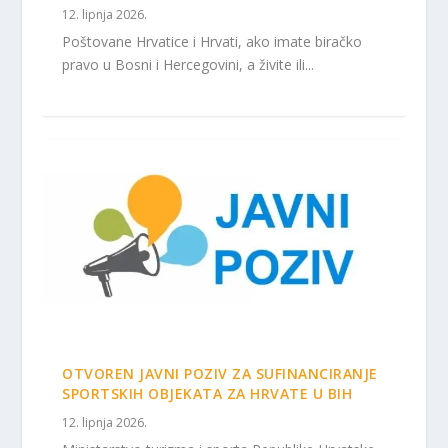
12. lipnja 2026.
Poštovane Hrvatice i Hrvati, ako imate biračko
pravo u Bosni i Hercegovini, a živite ili...
OTVOREN JAVNI POZIV ZA SUFINANCIRANJE
SPORTSKIH OBJEKATA ZA HRVATE U BIH
12. lipnja 2026.