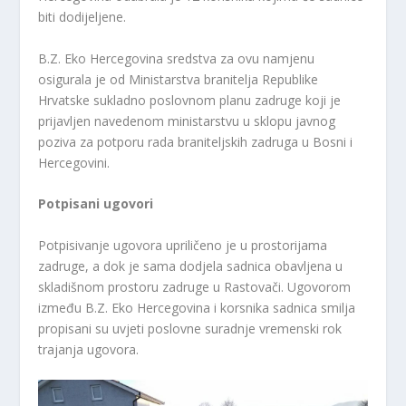
biti dodijeljene.
B.Z. Eko Hercegovina sredstva za ovu namjenu
osigurala je od Ministarstva branitelja Republike
Hrvatske sukladno poslovnom planu zadruge koji je
prijavljen navedenom ministarstvu u sklopu javnog
poziva za potporu rada braniteljskih zadruga u Bosni i
Hercegovini.
Potpisani ugovori
Potpisivanje ugovora upriličeno je u prostorijama
zadruge, a dok je sama dodjela sadnica obavljena u
skladišnom prostoru zadruge u Rastovači. Ugovorom
između B.Z. Eko Hercegovina i korsnika sadnica smilja
propisani su uvjeti poslovne suradnje vremenski rok
trajanja ugovora.