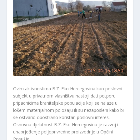
Ovim aktivnostima B.Z. Eko Hercegovina kao poslovni
subjekt u privatnom vlasništvu nastoji dati potporu
pripadnicima braniteljske populacije koji se nalaze u
lošem materijalnom položaju ili su nezaposleni kako bi
se ostvario obostrano koristan poslovni interes.
Osnovna djelatnost B.Z. Eko Hercegovina je razvoj i
unaprjeđenje poljoprivredne proizvodnje u Općini
Posušje.