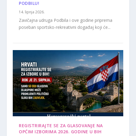
PODBILU!
14. lipnja 2026.
Zavičajna udruga Podbila i ove godine priprema
poseban sportsko-rekreativni događaj koji će...
REGISTRIRAJTE SE ZA GLASOVANJE NA
OPĆIM IZBORIMA 2026. GODINE U BIH