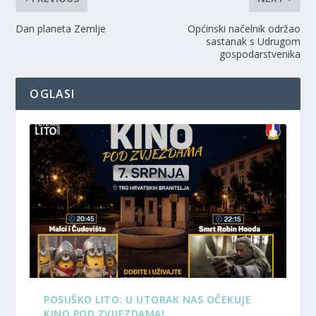
Dan planeta Zemlje
Općinski načelnik održao
sastanak s Udrugom
gospodarstvenika
OGLASI
POSUŠKO LITO: U UTORAK NAS OČEKUJE
KINO POD ZVIJEZDAMA!