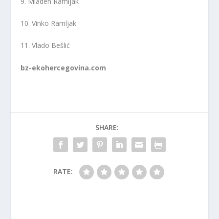
9. Mladen Ramljak
10. Vinko Ramljak
11. Vlado Bešlić
bz-ekohercegovina.com
SHARE:
RATE: