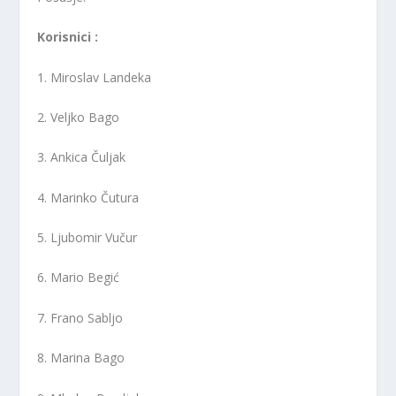
Korisnici :
1. Miroslav Landeka
2. Veljko Bago
3. Ankica Čuljak
4. Marinko Čutura
5. Ljubomir Vučur
6. Mario Begić
7. Frano Sabljo
8. Marina Bago