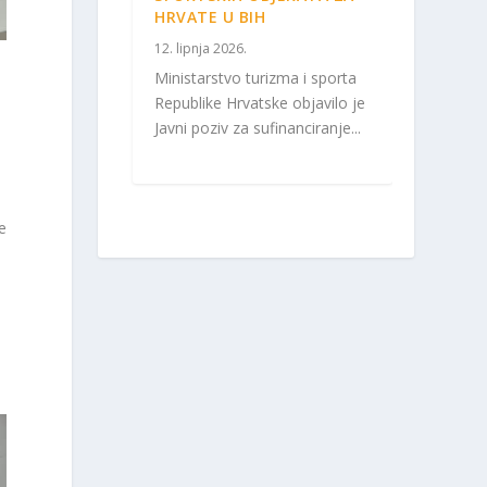
HRVATE U BIH
12. lipnja 2026.
Ministarstvo turizma i sporta
Republike Hrvatske objavilo je
Javni poziv za sufinanciranje...
e