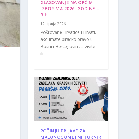
GLASOVANJE NA OPĆIM
IZBORIMA 2026. GODINE U
BIH
12. lipnja 2026.
Poštovane Hrvatice i Hrvati,
ako imate biračko pravo u
Bosni i Hercegovini, a živite
ili...
POČINJU PRIJAVE ZA
MALONOGOMETNI TURNIR