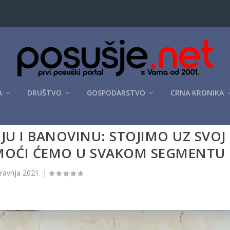
A
DRUŠTVO
GOSPODARSTVO
CRNA KRONIKA
NJU I BANOVINU: STOJIMO UZ SVOJ
OMOĆI ĆEMO U SVAKOM SEGMENTU
travnja 2021.
|