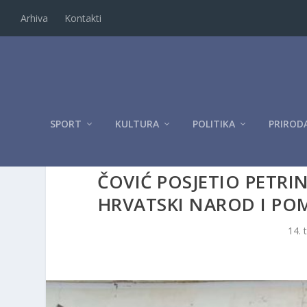
Arhiva
Kontakti
SPORT
KULTURA
POLITIKA
PRIROD
ČOVIĆ POSJETIO PETRI
HRVATSKI NAROD I P
14. 