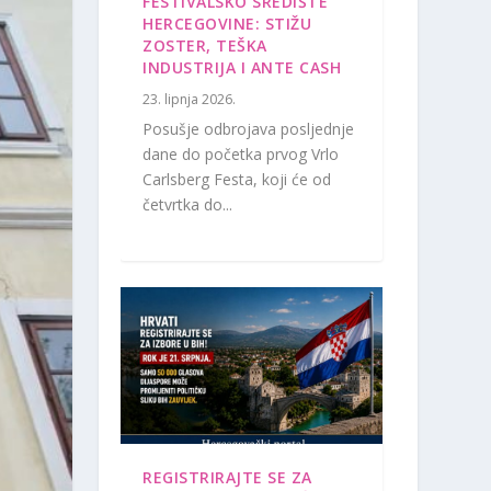
FESTIVALSKO SREDIŠTE
HERCEGOVINE: STIŽU
ZOSTER, TEŠKA
INDUSTRIJA I ANTE CASH
23. lipnja 2026.
Posušje odbrojava posljednje
dane do početka prvog Vrlo
Carlsberg Festa, koji će od
četvrtka do...
REGISTRIRAJTE SE ZA