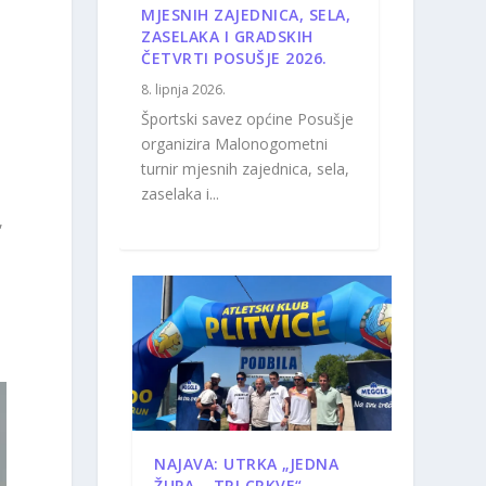
MJESNIH ZAJEDNICA, SELA,
ZASELAKA I GRADSKIH
ČETVRTI POSUŠJE 2026.
8. lipnja 2026.
Športski savez općine Posušje
organizira Malonogometni
turnir mjesnih zajednica, sela,
zaselaka i...
,
NAJAVA: UTRKA „JEDNA
ŽUPA – TRI CRKVE“