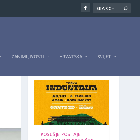
ZANIMLJIVOSTI
HRVATSKA
SVIJET
OGLASI
POSUŠJE POSTAJE