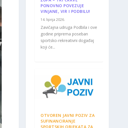
PONOVNO POVEZUJE
VINJANE, VIR I PODBILU!
14. lipnja 2026.
Zavičajna udruga Podbila i ove
godine priprema poseban
sportsko-rekreativni događaj
koji će...
OTVOREN JAVNI POZIV ZA
SUFINANCIRANJE
SPORTSKIH OBJEKATA ZA