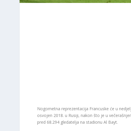
Nogometna reprezentacija Francuske će u nedjelju,
osvojen 2018. u Rusiji, nakon što je u večerašnj
pred 68.294 gledatelja na stadionu Al Bayt.