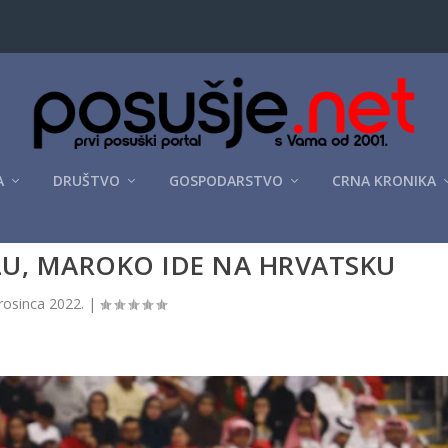
A
DRUŠTVO
GOSPODARSTVO
CRNA KRONIKA
LU, MAROKO IDE NA HRVATSKU
rosinca 2022.
|