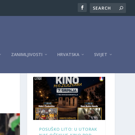
ZANIMLJIVOSTI
HRVATSKA
SVIJET
OGLASI
POSUŠKO LITO: U UTORAK