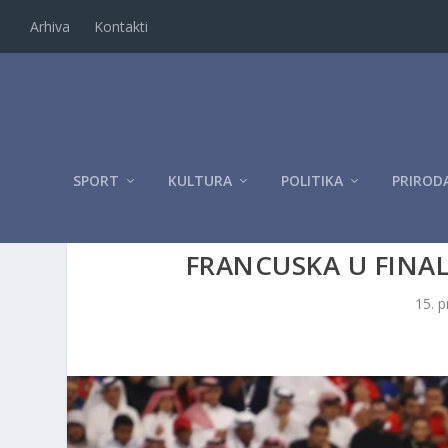
Arhiva
Kontakti
SPORT
KULTURA
POLITIKA
PRIROD
FRANCUSKA U FINA
15. p