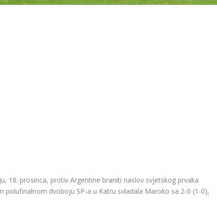
 18. prosinca, protiv Argentine braniti naslov svjetskog prvaka
em polufinalnom dvoboju SP-a u Katru svladala Maroko sa 2-0 (1-0),