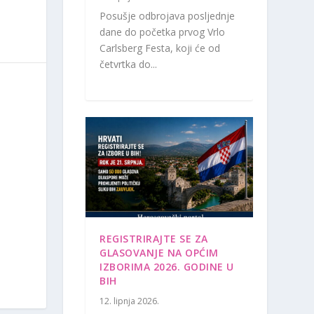
Posušje odbrojava posljednje
dane do početka prvog Vrlo
Carlsberg Festa, koji će od
četvrtka do...
REGISTRIRAJTE SE ZA
GLASOVANJE NA OPĆIM
IZBORIMA 2026. GODINE U
BIH
12. lipnja 2026.