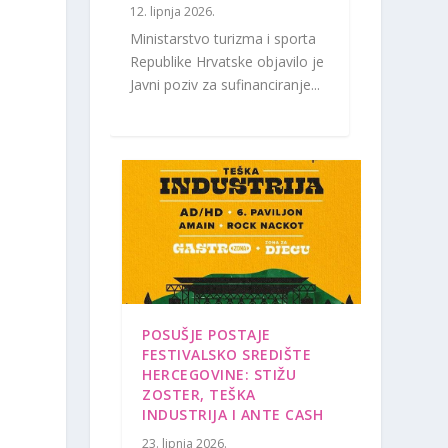
12. lipnja 2026.
Ministarstvo turizma i sporta
Republike Hrvatske objavilo je
Javni poziv za sufinanciranje...
s
POSUŠJE POSTAJE
FESTIVALSKO SREDIŠTE
HERCEGOVINE: STIŽU
ZOSTER, TEŠKA
INDUSTRIJA I ANTE CASH
23. lipnja 2026.