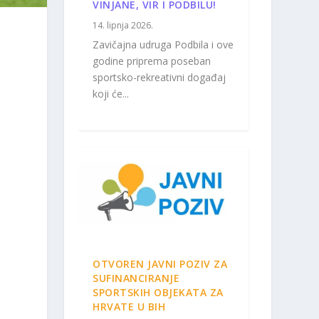
VINJANE, VIR I PODBILU!
14. lipnja 2026.
Zavičajna udruga Podbila i ove
godine priprema poseban
sportsko-rekreativni događaj
koji će...
OTVOREN JAVNI POZIV ZA
SUFINANCIRANJE
SPORTSKIH OBJEKATA ZA
HRVATE U BIH