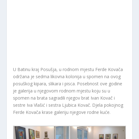
U Batinu kraj Posušja, u rodnom mjestu Ferde Kovača
održana je sedma likovna kolonija u spomen na ovog
posuškog kipara, slikara i pisca. Posebnost ove godine
je galerija u njegovom rodnom mjestu koju su u
spomen na brata sagradili njegov brat Ivan Kovač i
sestre Iva Vlašić i sestra Ljubica Kovač. Djela pokojnog
Ferde Kovača krase galeriju njegove rodne kuće.