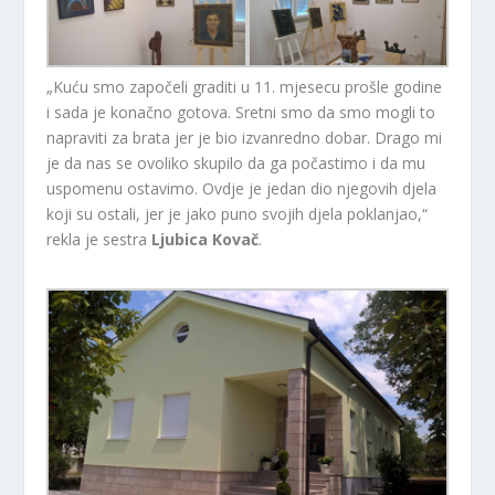
„Kuću smo započeli graditi u 11. mjesecu prošle godine
i sada je konačno gotova. Sretni smo da smo mogli to
napraviti za brata jer je bio izvanredno dobar. Drago mi
je da nas se ovoliko skupilo da ga počastimo i da mu
uspomenu ostavimo. Ovdje je jedan dio njegovih djela
koji su ostali, jer je jako puno svojih djela poklanjao,“
rekla je sestra
Ljubica Kovač
.