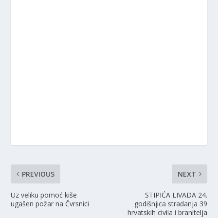
PREVIOUS
NEXT
Uz veliku pomoć kiše
STIPIĆA LIVADA 24.
ugašen požar na Čvrsnici
godišnjica stradanja 39
hrvatskih civila i branitelja