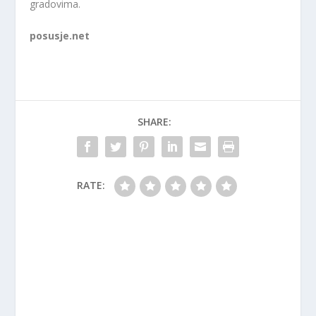
gradovima.
posusje.net
SHARE:
RATE: