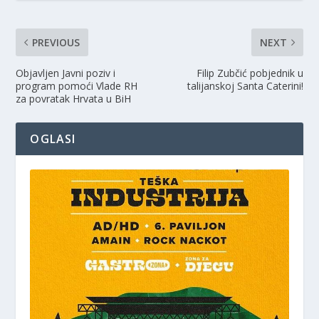
PREVIOUS
NEXT
Objavljen Javni poziv i
Filip Zubčić pobjednik u
program pomoći Vlade RH
talijanskoj Santa Caterini!
za povratak Hrvata u BiH
OGLASI