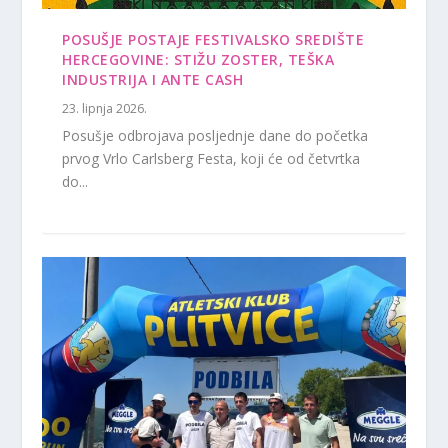
POSUŠJE POSTAJE FESTIVALSKO SREDIŠTE
HERCEGOVINE: STIŽU ZOSTER, TEŠKA
INDUSTRIJA I ANTE CASH
23. lipnja 2026.
Posušje odbrojava posljednje dane do početka
prvog Vrlo Carlsberg Festa, koji će od četvrtka
do...