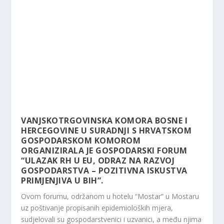
VANJSKOTRGOVINSKA KOMORA BOSNE I
HERCEGOVINE U SURADNJI S HRVATSKOM
GOSPODARSKOM KOMOROM
ORGANIZIRALA JE GOSPODARSKI FORUM
“ULAZAK RH U EU, ODRAZ NA RAZVOJ
GOSPODARSTVA – POZITIVNA ISKUSTVA
PRIMJENJIVA U BIH”.
Ovom forumu, održanom u hotelu “Mostar” u Mostaru
uz poštivanje propisanih epidemioloških mjera,
sudjelovali su gospodarstvenici i uzvanici, a među njima