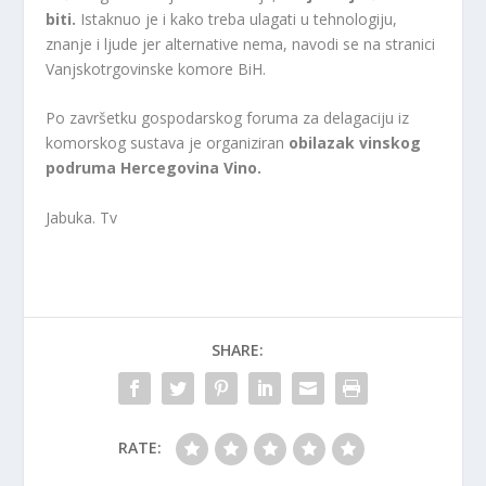
biti.
Istaknuo je i kako treba ulagati u tehnologiju,
znanje i ljude jer alternative nema, navodi se na stranici
Vanjskotrgovinske komore BiH.
Po završetku gospodarskog foruma za delagaciju iz
komorskog sustava je organiziran
obilazak vinskog
podruma Hercegovina Vino.
Jabuka. Tv
SHARE:
RATE: