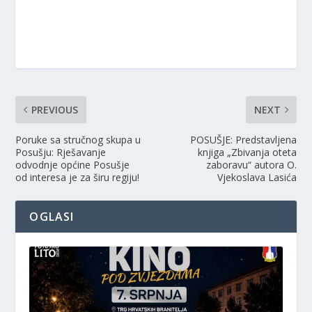
PREVIOUS
NEXT
Poruke sa stručnog skupa u
POSUŠJE: Predstavljena
Posušju: Rješavanje
knjiga „Zbivanja oteta
odvodnje općine Posušje
zaboravu“ autora O.
od interesa je za širu regiju!
Vjekoslava Lasića
OGLASI