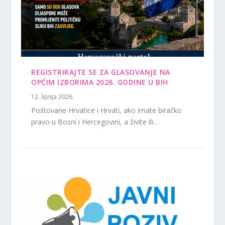
REGISTRIRAJTE SE ZA GLASOVANJE NA
OPĆIM IZBORIMA 2026. GODINE U BIH
12. lipnja 2026.
Poštovane Hrvatice i Hrvati, ako imate biračko
pravo u Bosni i Hercegovini, a živite ili...