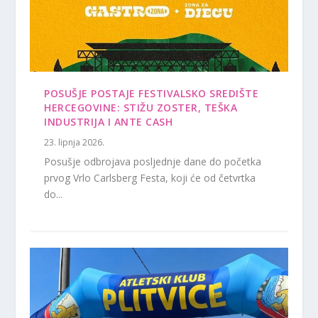
POSUŠJE POSTAJE FESTIVALSKO SREDIŠTE
HERCEGOVINE: STIŽU ZOSTER, TEŠKA
INDUSTRIJA I ANTE CASH
23. lipnja 2026.
Posušje odbrojava posljednje dane do početka
prvog Vrlo Carlsberg Festa, koji će od četvrtka
do...