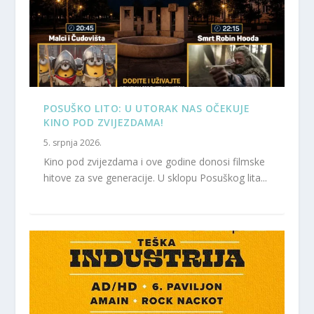
POSUŠKO LITO: U UTORAK NAS OČEKUJE
KINO POD ZVIJEZDAMA!
5. srpnja 2026.
Kino pod zvijezdama i ove godine donosi filmske
hitove za sve generacije. U sklopu Posuškog lita...