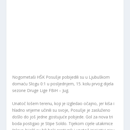
Nogometaši HŠK Posušje pobijedili su u Ljubuškom
domaću Slogu 0:1 u posljednjem, 15. kolu prvog dijela
sezone Druge Lige FBiH – Jug.
Unatoč lošem terenu, koji je izgledao očajno, jer kiša i
hladno vrijeme učinili su svoje, Posušje je zasluženo
došlo do još jedne gostujuće pobjede. Gol za nova tri
boda postigao je Stipe Soldo. Tijekom cijele utakmice