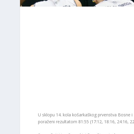
U sklopu 14. kola košarkaškog prvenstva Bosne i
poraženi rezultatom 81:55 (17:12, 18:16, 24:16, 2