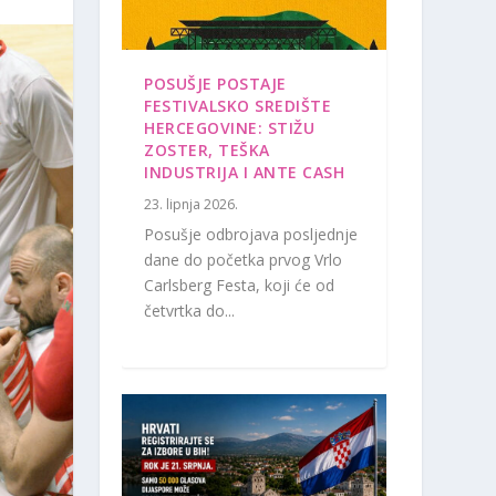
POSUŠJE POSTAJE
FESTIVALSKO SREDIŠTE
HERCEGOVINE: STIŽU
ZOSTER, TEŠKA
INDUSTRIJA I ANTE CASH
23. lipnja 2026.
Posušje odbrojava posljednje
dane do početka prvog Vrlo
Carlsberg Festa, koji će od
četvrtka do...