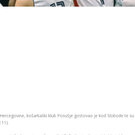
 Hercegovine, košarkaški klub Posušje gostovao je kod Slobode te su
2:11).