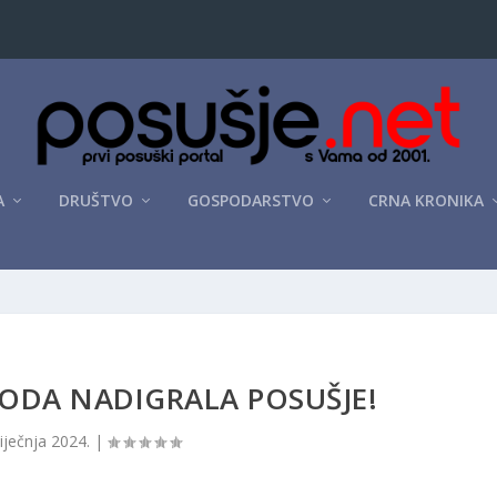
A
DRUŠTVO
GOSPODARSTVO
CRNA KRONIKA
ODA NADIGRALA POSUŠJE!
siječnja 2024.
|