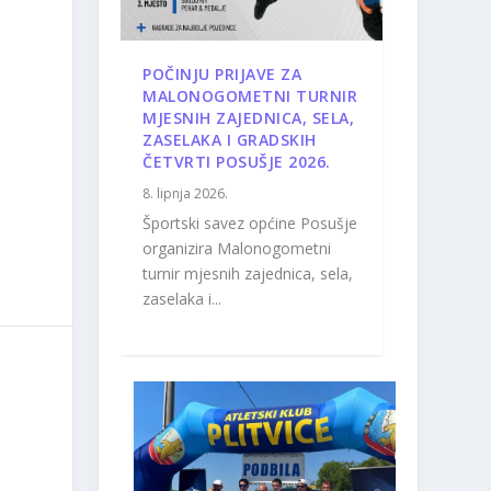
POČINJU PRIJAVE ZA
MALONOGOMETNI TURNIR
MJESNIH ZAJEDNICA, SELA,
ZASELAKA I GRADSKIH
ČETVRTI POSUŠJE 2026.
8. lipnja 2026.
Športski savez općine Posušje
organizira Malonogometni
turnir mjesnih zajednica, sela,
zaselaka i...