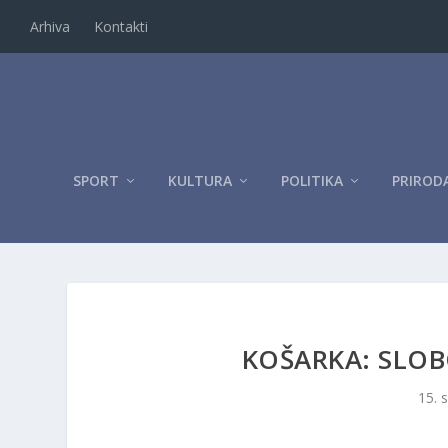
Arhiva
Kontakti
SPORT
KULTURA
POLITIKA
PRIROD
KOŠARKA: SLOB
15. 