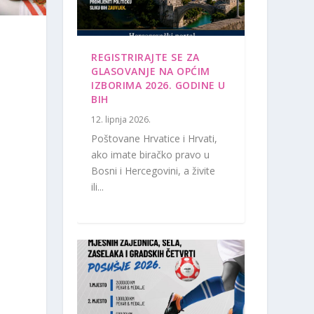
REGISTRIRAJTE SE ZA
GLASOVANJE NA OPĆIM
IZBORIMA 2026. GODINE U
BIH
12. lipnja 2026.
Poštovane Hrvatice i Hrvati,
ako imate biračko pravo u
Bosni i Hercegovini, a živite
ili...