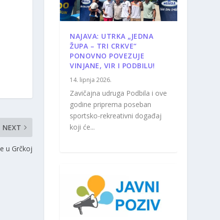
NAJAVA: UTRKA „JEDNA
ŽUPA – TRI CRKVE“
PONOVNO POVEZUJE
VINJANE, VIR I PODBILU!
14. lipnja 2026.
Zavičajna udruga Podbila i ove
godine priprema poseban
sportsko-rekreativni događaj
koji će...
NEXT
je u Grčkoj