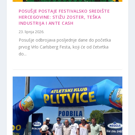
POSUŠJE POSTAJE FESTIVALSKO SREDIŠTE
HERCEGOVINE: STIŽU ZOSTER, TEŠKA
INDUSTRIJA I ANTE CASH
23. lipnja 2026.
Posušje odbrojava posljednje dane do početka
prvog Vrlo Carlsberg Festa, koji će od četvrtka
do...