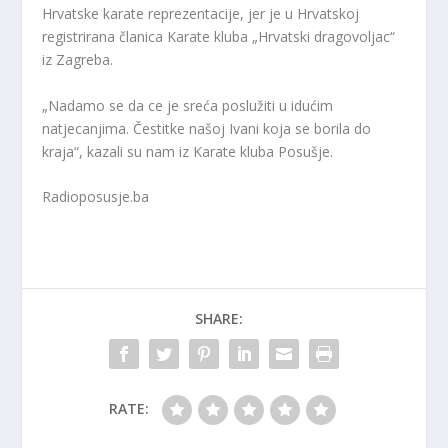
Hrvatske karate reprezentacije, jer je u Hrvatskoj
registrirana članica Karate kluba „Hrvatski dragovoljac“
iz Zagreba.
„Nadamo se da ce je sreća poslužiti u idućim
natjecanjima. Čestitke našoj Ivani koja se borila do
kraja“, kazali su nam iz Karate kluba Posušje.
Radioposusje.ba
SHARE:
RATE: