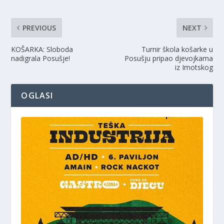
PREVIOUS
NEXT
KOŠARKA: Sloboda
Turnir škola košarke u
nadigrala Posušje!
Posušju pripao djevojkama
iz Imotskog
OGLASI