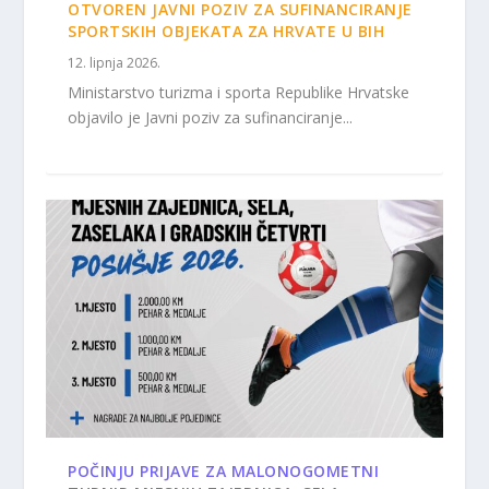
OTVOREN JAVNI POZIV ZA SUFINANCIRANJE
SPORTSKIH OBJEKATA ZA HRVATE U BIH
12. lipnja 2026.
Ministarstvo turizma i sporta Republike Hrvatske
objavilo je Javni poziv za sufinanciranje...
POČINJU PRIJAVE ZA MALONOGOMETNI