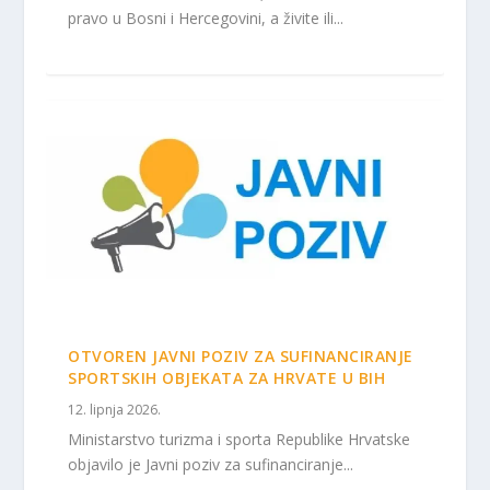
pravo u Bosni i Hercegovini, a živite ili...
OTVOREN JAVNI POZIV ZA SUFINANCIRANJE
SPORTSKIH OBJEKATA ZA HRVATE U BIH
12. lipnja 2026.
Ministarstvo turizma i sporta Republike Hrvatske
objavilo je Javni poziv za sufinanciranje...