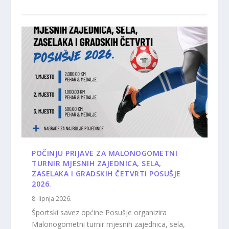
POČINJU PRIJAVE ZA MALONOGOMETNI
TURNIR MJESNIH ZAJEDNICA, SELA,
ZASELAKA I GRADSKIH ČETVRTI POSUŠJE
2026.
8. lipnja 2026.
Športski savez općine Posušje organizira
Malonogometni turnir mjesnih zajednica, sela,