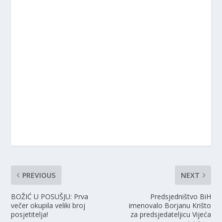
PREVIOUS
NEXT
BOŽIĆ U POSUŠJU: Prva
Predsjedništvo BiH
večer okupila veliki broj
imenovalo Borjanu Krišto
posjetitelja!
za predsjedateljicu Vijeća