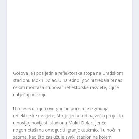
Gotova je i posljednja reflektorska stopa na Gradskom
stadionu Mokri Dolac. U narednoj godini trebala bi nas
čekati montaža stupova i reflektorske rasvjete, čiji je
natječaj pri kraju.
U mjesecu rujnu ove godine počela je izgradnja
reflektorske rasvjete, što je jedan od najvećih projekta
u novijoj povijesti stadiona Mokri Dolac, jer će
nogometašima omogućiti igranje utakmica i u noćnim
satima, kao što zaslužuje svaki stadion na kojem