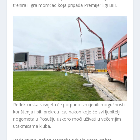
trenira i igra momčad koja pripada Premijer ligi BiH.
Reflektorska rasvjeta će potpuno izmijeniti mogućnosti
korištenja i biti prekretnica, nakon koje će svi ljubitelji
nogometa u Posušju uskoro moći uživati u večernjim
utakmicama kluba.