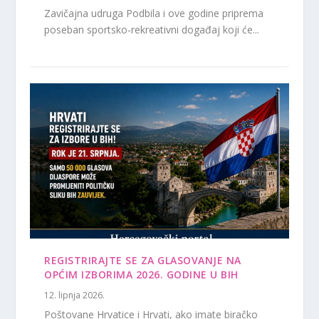
Zavičajna udruga Podbila i ove godine priprema
poseban sportsko-rekreativni događaj koji će...
REGISTRIRAJTE SE ZA GLASOVANJE NA
OPĆIM IZBORIMA 2026. GODINE U BIH
12. lipnja 2026.
Poštovane Hrvatice i Hrvati, ako imate biračko