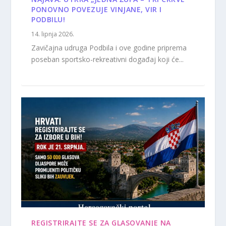
PONOVNO POVEZUJE VINJANE, VIR I
PODBILU!
14. lipnja 2026.
Zavičajna udruga Podbila i ove godine priprema
poseban sportsko-rekreativni događaj koji će...
REGISTRIRAJTE SE ZA GLASOVANJE NA