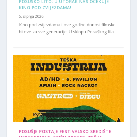
POSUŠKO LITO: U UTORAK NAS OČEKUJE
KINO POD ZVIJEZDAMA!
5. srpnja 2026.
Kino pod zvijezdama i ove godine donosi filmske
hitove za sve generacije. U sklopu Posuškog lita...
POSUŠJE POSTAJE FESTIVALSKO SREDIŠTE