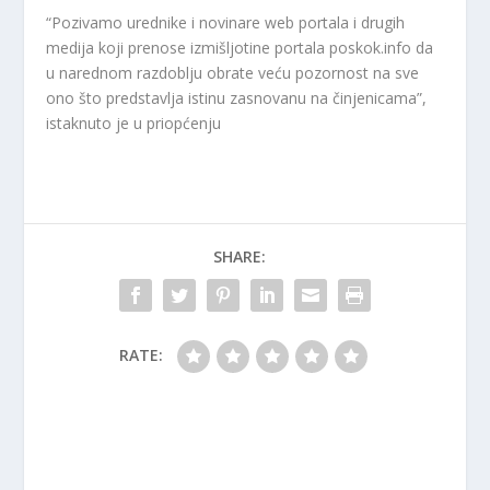
“Pozivamo urednike i novinare web portala i drugih
medija koji prenose izmišljotine portala poskok.info da
u narednom razdoblju obrate veću pozornost na sve
ono što predstavlja istinu zasnovanu na činjenicama”,
istaknuto je u priopćenju
SHARE:
RATE: