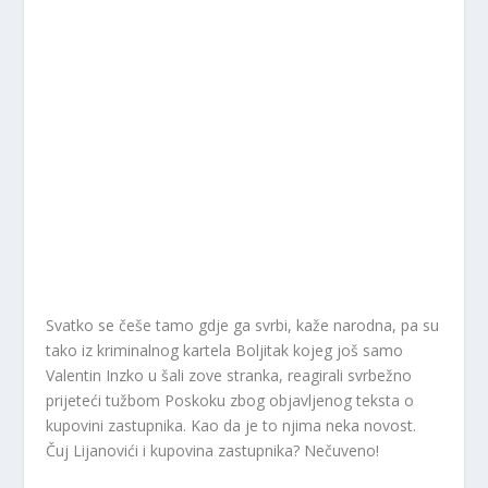
Svatko se češe tamo gdje ga svrbi, kaže narodna, pa su
tako iz kriminalnog kartela Boljitak kojeg još samo
Valentin Inzko u šali zove stranka, reagirali svrbežno
prijeteći tužbom Poskoku zbog objavljenog teksta o
kupovini zastupnika. Kao da je to njima neka novost.
Čuj Lijanovići i kupovina zastupnika? Nečuveno!