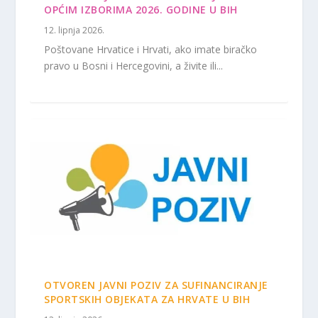
OPĆIM IZBORIMA 2026. GODINE U BIH
12. lipnja 2026.
Poštovane Hrvatice i Hrvati, ako imate biračko
pravo u Bosni i Hercegovini, a živite ili...
OTVOREN JAVNI POZIV ZA SUFINANCIRANJE
SPORTSKIH OBJEKATA ZA HRVATE U BIH