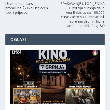
Usvojen rebalans
SPAŠAVANJE UTOPLJENIKA
proračuna ŽZH-a i isplaćeni
JERKE Policija sumnja da je
topli i prijevoz
Ana Babić uzela 100.000
eura: Zašto su Lijanovići bili
spremni dati i milijune
samo da podrži Raguža?
OGLASI