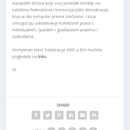
europskih država koje svoj poredak temelje na
načelima federalizma i konsocijacijske demokracije,
koja je dio europske pravne stečevine, i koja
omogućuju usklađivanje kolektivnih prava s
individualnim, ljudskim i građanskim pravima i
slobodama.
Kompletan tekst Deklaracije HNS-a BiH možete
pogledate na
linku
.
VL
SHARE: