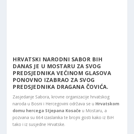
HRVATSKI NARODNI SABOR BIH
DANAS JE U MOSTARU ZA SVOG
PREDSJEDNIKA VEĆINOM GLASOVA
PONOVNO IZABRAO ZA SVOG
PREDSJEDNIKA DRAGANA ČOVIĆA.
Zasjedanje Sabora, krovne organizacije hrvatskog
naroda u Bosni i Hercegovini održava se u
Hrvatskom
domu hercega Stjepana Kosače
u Mostaru, a
pozvana su 664 izaslanika te brojni gosti kako iz BiH
tako i iz susjedne Hrvatske.