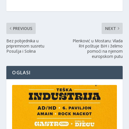
PREVIOUS
NEXT
Bez pobjednika u
Plenković u Mostaru: Vlada
pripremnom susretu
RH poštuje BiH i želimo
Posušja i Solina
pomoći na njenom
europskom putu
OGLASI