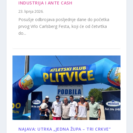
INDUSTRIJA I ANTE CASH
23. lipnja 2026.
Posušje odbrojava posljednje dane do početka
prvog Vrlo Carlsberg Festa, koji će od četvrtka
do...
NAJAVA: UTRKA „JEDNA ŽUPA – TRI CRKVE“