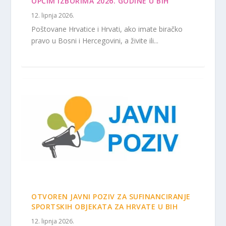
OPĆIM IZBORIMA 2026. GODINE U BIH
12. lipnja 2026.
Poštovane Hrvatice i Hrvati, ako imate biračko
pravo u Bosni i Hercegovini, a živite ili...
OTVOREN JAVNI POZIV ZA SUFINANCIRANJE
SPORTSKIH OBJEKATA ZA HRVATE U BIH
12. lipnja 2026.