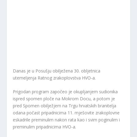
Danas je u Posušju obilježena 30. obljetnica
utemeljenja Ratnog zrakoplovstva HVO-a.
Prigodan program započeo je okupljanjem sudionika
ispred spomen ploče na Mokrom Docu, a potom je
pred Spomen obilježjem na Trgu hrvatskih branitelja
odana počast pripadnicima 11. mješovite zrakoplovne
eskadrile preminulim nakon rata kao i svim poginulim i
preminulim pripadnicima HVO-a.