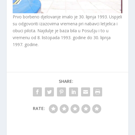
Prvo borbeno djelovanje imalo je 30. lipnja 1993. Uspjeli
su odgovoriti izazovima vremena pri nabavci letjelica i
obuci pilota. Najdulje je baza bila u Posušju i to u
vremenu od 8. listopada 1993. godine do 30. lipnja
1997. godine.
SHARE:
RATE: