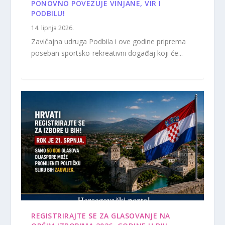
PONOVNO POVEZUJE VINJANE, VIR I
PODBILU!
14. lipnja 2026.
Zavičajna udruga Podbila i ove godine priprema
poseban sportsko-rekreativni događaj koji će...
REGISTRIRAJTE SE ZA GLASOVANJE NA