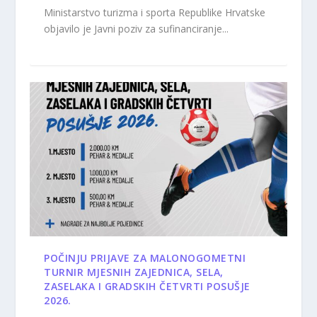
Ministarstvo turizma i sporta Republike Hrvatske
objavilo je Javni poziv za sufinanciranje...
POČINJU PRIJAVE ZA MALONOGOMETNI
TURNIR MJESNIH ZAJEDNICA, SELA,
ZASELAKA I GRADSKIH ČETVRTI POSUŠJE
2026.