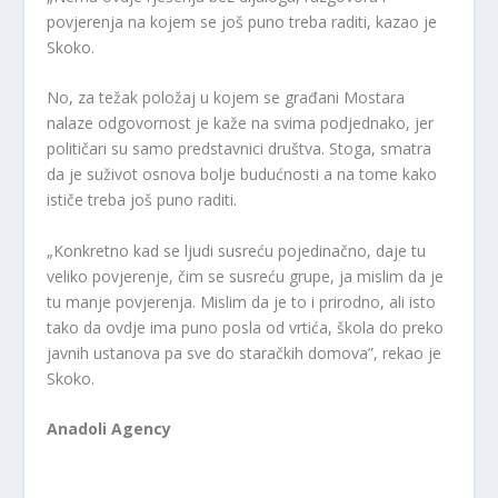
povjerenja na kojem se još puno treba raditi, kazao je
Skoko.
No, za težak položaj u kojem se građani Mostara
nalaze odgovornost je kaže na svima podjednako, jer
političari su samo predstavnici društva. Stoga, smatra
da je suživot osnova bolje budućnosti a na tome kako
ističe treba još puno raditi.
„Konkretno kad se ljudi susreću pojedinačno, daje tu
veliko povjerenje, čim se susreću grupe, ja mislim da je
tu manje povjerenja. Mislim da je to i prirodno, ali isto
tako da ovdje ima puno posla od vrtića, škola do preko
javnih ustanova pa sve do staračkih domova”, rekao je
Skoko.
Anadoli Agency