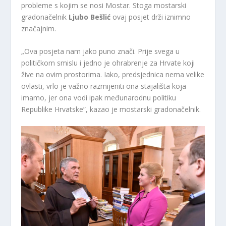
probleme s kojim se nosi Mostar. Stoga mostarski
gradonačelnik
Ljubo Bešlić
ovaj posjet drži iznimno
značajnim.
„Ova posjeta nam jako puno znači. Prije svega u
političkom smislu i jedno je ohrabrenje za Hrvate koji
žive na ovim prostorima. Iako, predsjednica nema velike
ovlasti, vrlo je važno razmijeniti ona stajališta koja
imamo, jer ona vodi ipak međunarodnu politiku
Republike Hrvatske”, kazao je mostarski gradonačelnik.