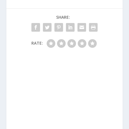
SHARE:
RATE: