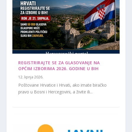
REGISTRIRAJTE SE ZA GLASOVANJE NA
OPĆIM IZBORIMA 2026. GODINE U BIH
12. lipnja 2026.
Poštovane Hrvatice i Hrvati, ako imate biračko
pravo u Bosni i Hercegovini, a živite ili...