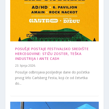
POSUŠJE POSTAJE FESTIVALSKO SREDIŠTE
HERCEGOVINE: STIŽU ZOSTER, TEŠKA
INDUSTRIJA I ANTE CASH
23. lipnja 2026.
Posušje odbrojava posljednje dane do početka
prvog Vrlo Carlsberg Festa, koji će od četvrtka
do...