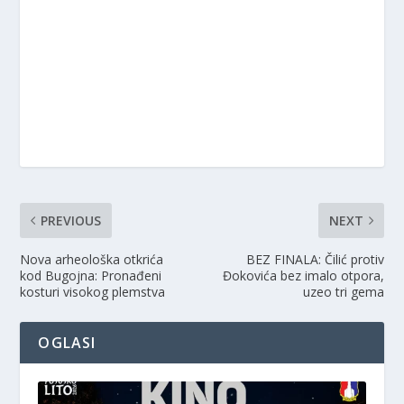
PREVIOUS
NEXT
Nova arheološka otkrića
BEZ FINALA: Čilić protiv
kod Bugojna: Pronađeni
Đokovića bez imalo otpora,
kosturi visokog plemstva
uzeo tri gema
OGLASI