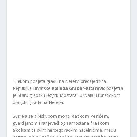
Tijekom posjeta gradu na Neretvi predsjednica
Republike Hrvatske
Kolinda Grabar-Kitarović
posjetila
je Staru gradsku jezgru Mostara i uživala u turističkom
dragulju grada na Neretvi.
Susrela se s biskupom mons.
Ratkom Perićem
,
gvardijanom Franjevačkog samostana
fra Ikom
Skokom
te svim hercegovačkim načelnicima, među