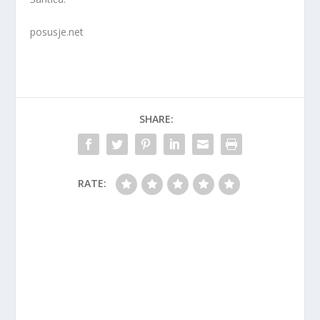
posusje.net
SHARE:
RATE: