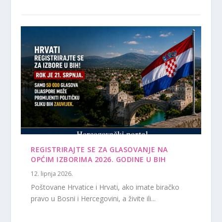
REGISTRIRAJTE SE ZA GLASOVANJE NA
OPĆIM IZBORIMA 2026. GODINE U BIH
12. lipnja 2026.
Poštovane Hrvatice i Hrvati, ako imate biračko
pravo u Bosni i Hercegovini, a živite ili...