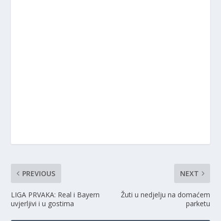
PREVIOUS
NEXT
LIGA PRVAKA: Real i Bayern
Žuti u nedjelju na domaćem
uvjerljivi i u gostima
parketu