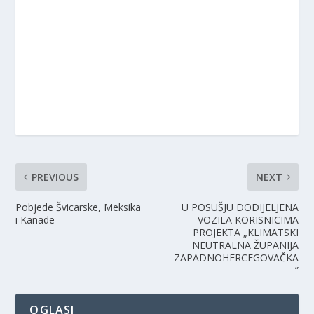
PREVIOUS
NEXT
Pobjede Švicarske, Meksika
U POSUŠJU DODIJELJENA
i Kanade
VOZILA KORISNICIMA
PROJEKTA „KLIMATSKI
NEUTRALNA ŽUPANIJA
ZAPADNOHERCEGOVAČKA
”
OGLASI