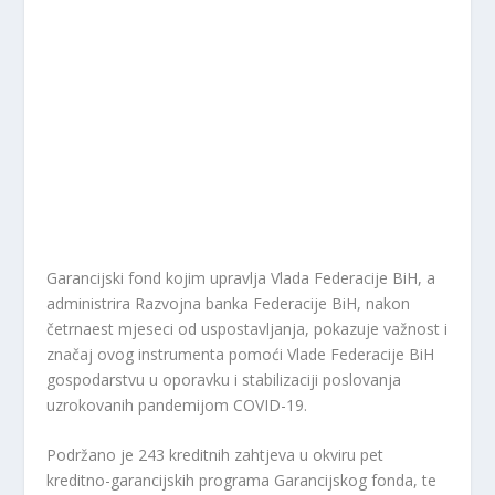
Garancijski fond kojim upravlja Vlada Federacije BiH, a
administrira Razvojna banka Federacije BiH, nakon
četrnaest mjeseci od uspostavljanja, pokazuje važnost i
značaj ovog instrumenta pomoći Vlade Federacije BiH
gospodarstvu u oporavku i stabilizaciji poslovanja
uzrokovanih pandemijom COVID-19.
Podržano je 243 kreditnih zahtjeva u okviru pet
kreditno-garancijskih programa Garancijskog fonda, te