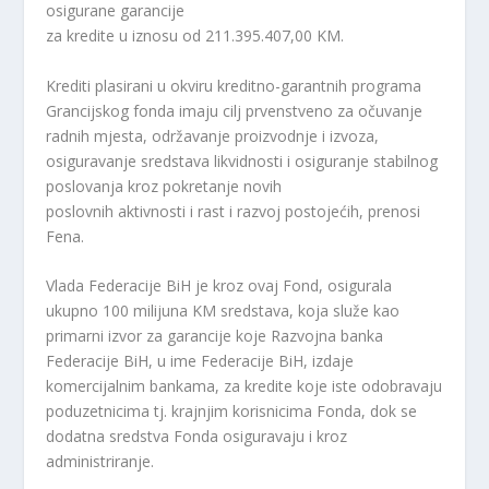
osigurane garancije
za kredite u iznosu od 211.395.407,00 KM.
Krediti plasirani u okviru kreditno-garantnih programa
Grancijskog fonda imaju cilj prvenstveno za očuvanje
radnih mjesta, održavanje proizvodnje i izvoza,
osiguravanje sredstava likvidnosti i osiguranje stabilnog
poslovanja kroz pokretanje novih
poslovnih aktivnosti i rast i razvoj postojećih, prenosi
Fena.
Vlada Federacije BiH je kroz ovaj Fond, osigurala
ukupno 100 milijuna KM sredstava, koja služe kao
primarni izvor za garancije koje Razvojna banka
Federacije BiH, u ime Federacije BiH, izdaje
komercijalnim bankama, za kredite koje iste odobravaju
poduzetnicima tj. krajnjim korisnicima Fonda, dok se
dodatna sredstva Fonda osiguravaju i kroz
administriranje.