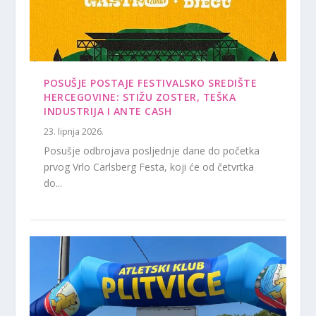
POSUŠJE POSTAJE FESTIVALSKO SREDIŠTE
HERCEGOVINE: STIŽU ZOSTER, TEŠKA
INDUSTRIJA I ANTE CASH
23. lipnja 2026.
Posušje odbrojava posljednje dane do početka
prvog Vrlo Carlsberg Festa, koji će od četvrtka
do...