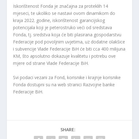
Iskorištenost Fonda je značajna za proteklih 14
mjeseci, te ukoliko se nastavi ovom dinamikom do
kraja 2022. godine, iskorištenost garancijskog
potencijala koji je peterostruko veći od sredstava
Fonda, tj. sredstva koja će biti plasirana gospodarstvu
Federacije pod povoljnim uvjetima, uz dodatne olakšice
i subvencije Vlade Federacije BiH će biti cca 400 milijuna
KM, što apsolutno dokazuje kvalitetu i potrebu ove
mjere od strane Vlade Federacije BiH.
Svi podaci vezani za Fond, korisnike i krajnje korisnike
Fonda dostupni su na web stranici Razvojne banke
Federacije BiH.
SHARE: