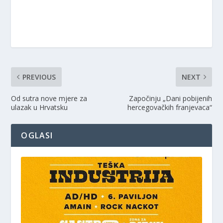
PREVIOUS
NEXT
Od sutra nove mjere za
Započinju „Dani pobijenih
ulazak u Hrvatsku
hercegovačkih franjevaca“
OGLASI