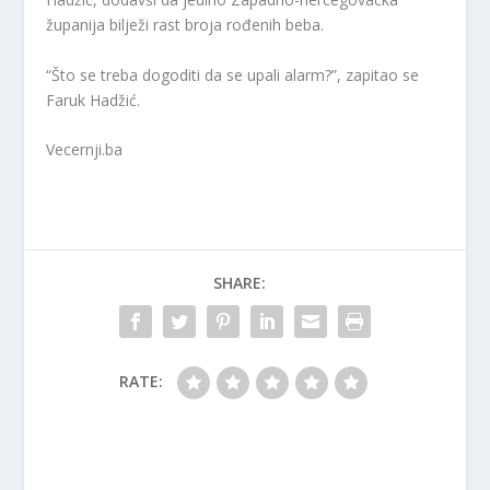
županija bilježi rast broja rođenih beba.
“Što se treba dogoditi da se upali alarm?”, zapitao se
Faruk Hadžić.
Vecernji.ba
SHARE:
RATE: