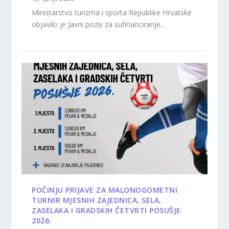
Ministarstvo turizma i sporta Republike Hrvatske
objavilo je Javni poziv za sufinanciranje...
POČINJU PRIJAVE ZA MALONOGOMETNI
TURNIR MJESNIH ZAJEDNICA, SELA,
ZASELAKA I GRADSKIH ČETVRTI POSUŠJE
2026.