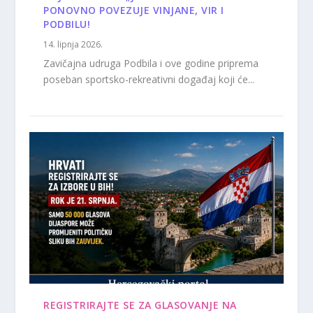
PONOVNO POVEZUJE VINJANE, VIR I
PODBILU!
14. lipnja 2026.
Zavičajna udruga Podbila i ove godine priprema
poseban sportsko-rekreativni događaj koji će...
REGISTRIRAJTE SE ZA GLASOVANJE NA