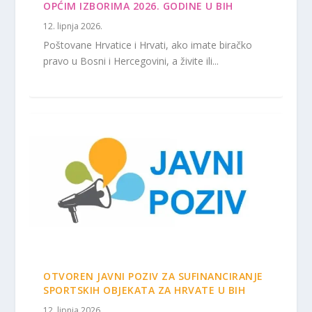
OPĆIM IZBORIMA 2026. GODINE U BIH
12. lipnja 2026.
Poštovane Hrvatice i Hrvati, ako imate biračko
pravo u Bosni i Hercegovini, a živite ili...
OTVOREN JAVNI POZIV ZA SUFINANCIRANJE
SPORTSKIH OBJEKATA ZA HRVATE U BIH
12. lipnja 2026.