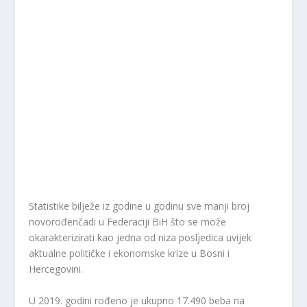
Statistike bilježe iz godine u godinu sve manji broj
novorođenčadi u Federaciji BiH što se može
okarakterizirati kao jedna od niza posljedica uvijek
aktualne političke i ekonomske krize u Bosni i
Hercegovini.
U 2019. godini rođeno je ukupno 17.490 beba na