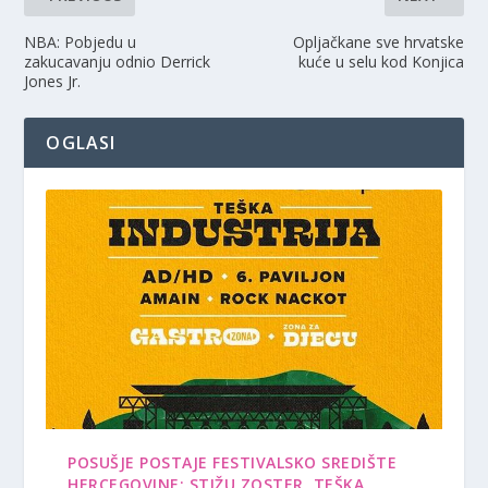
NBA: Pobjedu u
Opljačkane sve hrvatske
zakucavanju odnio Derrick
kuće u selu kod Konjica
Jones Jr.
OGLASI
POSUŠJE POSTAJE FESTIVALSKO SREDIŠTE
HERCEGOVINE: STIŽU ZOSTER, TEŠKA