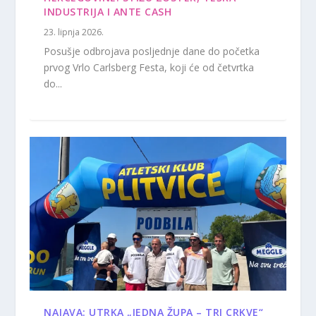
INDUSTRIJA I ANTE CASH
23. lipnja 2026.
Posušje odbrojava posljednje dane do početka
prvog Vrlo Carlsberg Festa, koji će od četvrtka
do...
NAJAVA: UTRKA „JEDNA ŽUPA – TRI CRKVE“