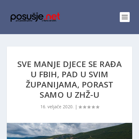
SVE MANJE DJECE SE RAĐA
U FBIH, PAD U SVIM
ŽUPANIJAMA, PORAST
SAMO U ZHŽ-U
16. veljače 2020.
|