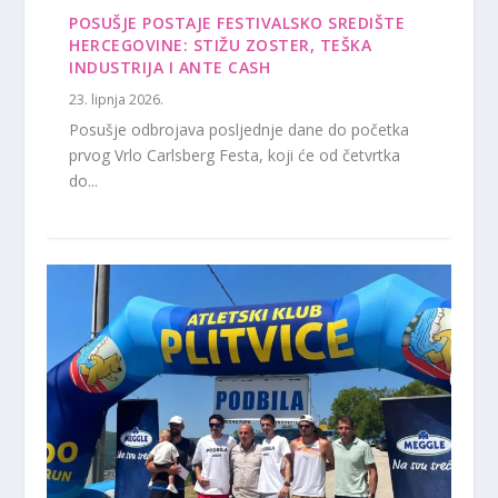
POSUŠJE POSTAJE FESTIVALSKO SREDIŠTE
HERCEGOVINE: STIŽU ZOSTER, TEŠKA
INDUSTRIJA I ANTE CASH
23. lipnja 2026.
Posušje odbrojava posljednje dane do početka
prvog Vrlo Carlsberg Festa, koji će od četvrtka
do...