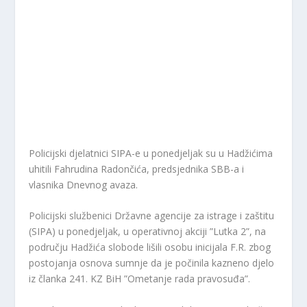
Policijski djelatnici SIPA-e u ponedjeljak su u Hadžićima
uhitili Fahrudina Radončića, predsjednika SBB-a i
vlasnika Dnevnog avaza.
Policijski službenici Državne agencije za istrage i zaštitu
(SIPA) u ponedjeljak, u operativnoj akciji ”Lutka 2”, na
području Hadžića slobode lišili osobu inicijala F.R. zbog
postojanja osnova sumnje da je počinila kazneno djelo
iz članka 241. KZ BiH ”Ometanje rada pravosuđa”.