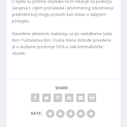
U tijeku su pretresi objekata na tri lokacije na području
Sarajeva s ciljem pronalaska i privremenog oduzimanja
predmeta koji mogu poslužiti kao dokaz u daljnjem
postupku.
Navedene aktivnosti realiziraju se po naredbama Suda
BiH i Tužiteljstva BiH. Osoba lišena slobode privedena
je u službene prostorije SIPA-e radi kriminalističke
obrade.
SHARE:
RATE: