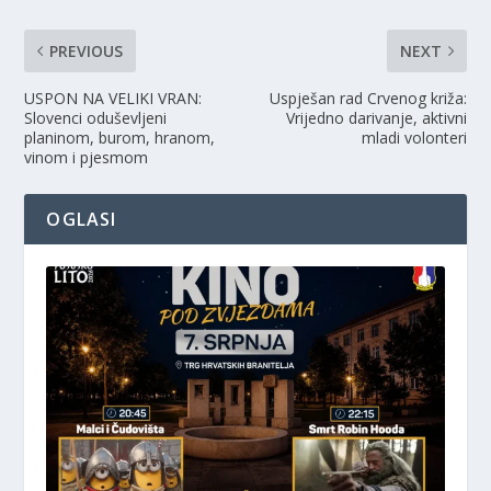
PREVIOUS
NEXT
USPON NA VELIKI VRAN:
Uspješan rad Crvenog križa:
Slovenci oduševljeni
Vrijedno darivanje, aktivni
planinom, burom, hranom,
mladi volonteri
vinom i pjesmom
OGLASI