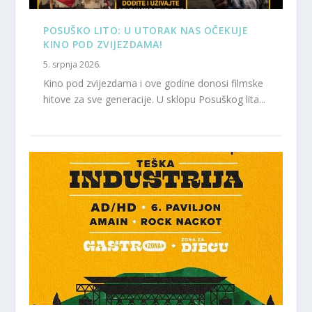
POSUŠKO LITO: U UTORAK NAS OČEKUJE
KINO POD ZVIJEZDAMA!
5. srpnja 2026.
Kino pod zvijezdama i ove godine donosi filmske
hitove za sve generacije. U sklopu Posuškog lita...