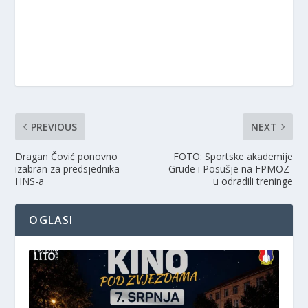
PREVIOUS
NEXT
Dragan Čović ponovno
FOTO: Sportske akademije
izabran za predsjednika
Grude i Posušje na FPMOZ-
HNS-a
u odradili treninge
OGLASI