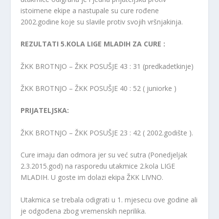
istoimene ekipe a nastupale su cure rođene
2002.godine koje su slavile protiv svojih vršnjakinja.
REZULTATI 5.KOLA LIGE MLADIH ZA CURE :
ŽKK BROTNJO – ŽKK POSUŠJE 43 : 31 (predkadetkinje)
ŽKK BROTNJO – ŽKK POSUŠJE 40 : 52 ( juniorke )
PRIJATELJSKA:
ŽKK BROTNJO – ŽKK POSUŠJE 23 : 42 ( 2002.godište ).
Cure imaju dan odmora jer su već sutra (Ponedjeljak
2.3.2015.god) na rasporedu utakmice 2.kola LIGE
MLADIH. U goste im dolazi ekipa ŽKK LIVNO.
Utakmica se trebala odigrati u 1. mjesecu ove godine ali
je odgođena zbog vremenskih neprilika.