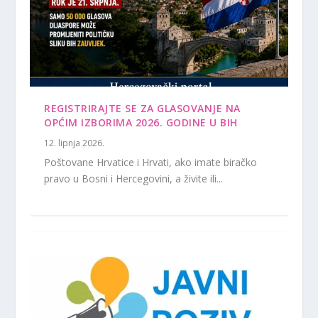
REGISTRIRAJTE SE ZA GLASOVANJE NA
OPĆIM IZBORIMA 2026. GODINE U BIH
12. lipnja 2026.
Poštovane Hrvatice i Hrvati, ako imate biračko
pravo u Bosni i Hercegovini, a živite ili...