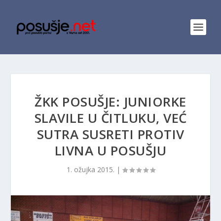
ŽKK POSUŠJE: JUNIORKE
SLAVILE U ČITLUKU, VEĆ
SUTRA SUSRETI PROTIV
LIVNA U POSUŠJU
1. ožujka 2015.
|