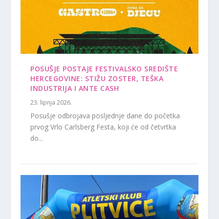
POSUŠJE POSTAJE FESTIVALSKO SREDIŠTE
HERCEGOVINE: STIŽU ZOSTER, TEŠKA
INDUSTRIJA I ANTE CASH
23. lipnja 2026.
Posušje odbrojava posljednje dane do početka
prvog Vrlo Carlsberg Festa, koji će od četvrtka
do...