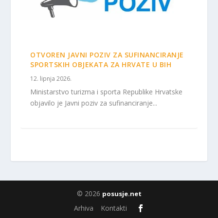
OTVOREN JAVNI POZIV ZA SUFINANCIRANJE
SPORTSKIH OBJEKATA ZA HRVATE U BIH
12. lipnja 2026.
Ministarstvo turizma i sporta Republike Hrvatske
objavilo je Javni poziv za sufinanciranje...
© 2026
posusje.net
Arhiva
Kontakti