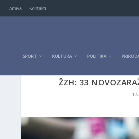
Arhiva
Kontakti
SPORT
KULTURA
POLITIKA
PRIROD
ŽZH: 33 NOVOZARA
17.