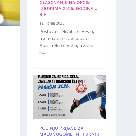
GLASOVANJE NA OPĆIM
IZBORIMA 2026. GODINE U
BIH
12. lipnja 2026.
Poštovane Hrvatice i Hrvati,
ako imate biračko pravo u
Bosni i Hercegovini, a živite
ili...
POČINJU PRIJAVE ZA
MALONOGOMETNI TURNIR