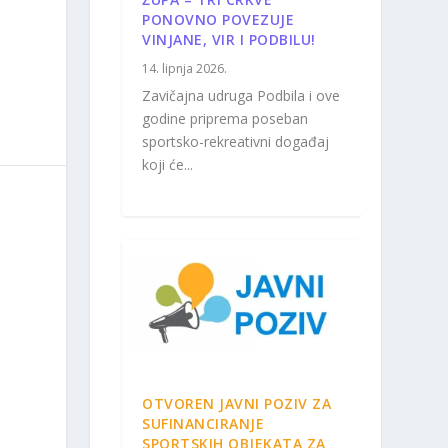
PONOVNO POVEZUJE
VINJANE, VIR I PODBILU!
14. lipnja 2026.
Zavičajna udruga Podbila i ove
godine priprema poseban
sportsko-rekreativni događaj
koji će...
OTVOREN JAVNI POZIV ZA
SUFINANCIRANJE
SPORTSKIH OBJEKATA ZA