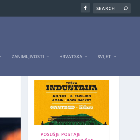
ZANIMLJIVOSTI
HRVATSKA
SVIJET
OGLASI
POSUŠJE POSTAJE