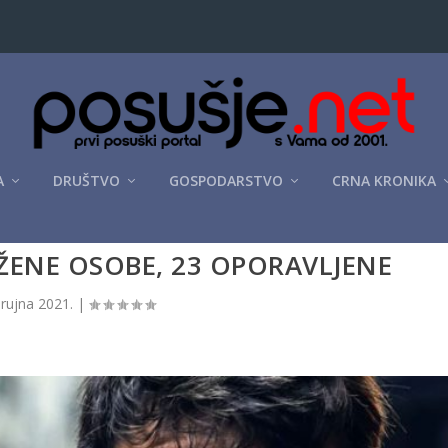
A
DRUŠTVO
GOSPODARSTVO
CRNA KRONIKA
ŽENE OSOBE, 23 OPORAVLJENE
 rujna 2021.
|