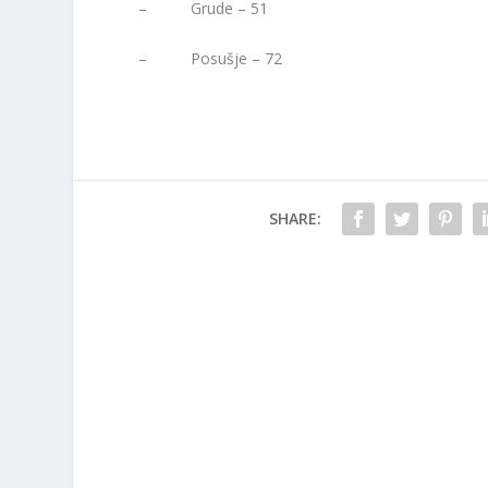
– Grude – 51
– Posušje – 72
SHARE: