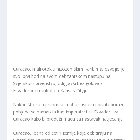
Curacao, mali otok u nizozemskim Karibima, osvojio je
svoj prvi bod na svom debitantskom nastupu na
Svjetskom prvenstvu, odigravši bez golova s
Ekvadorom u subotu u Kansas Cityju.
Nakon što su u prvom kolu oba sastava upisala poraze,
pobjeda se nametala kao imperativ i za Ekvador i za
Curacao kako bi produžili nadu za nastavak natjecanja.
Curacao, jedna od četiri zemlje koje debitiraju na