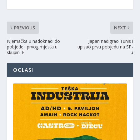
PREVIOUS
NEXT
Njemačka u nadoknadi do
Japan nadigrao Tunis i
pobjede i prvog mjesta u
upisao prvu pobjedu na SP-
skupini E
u
OGLASI