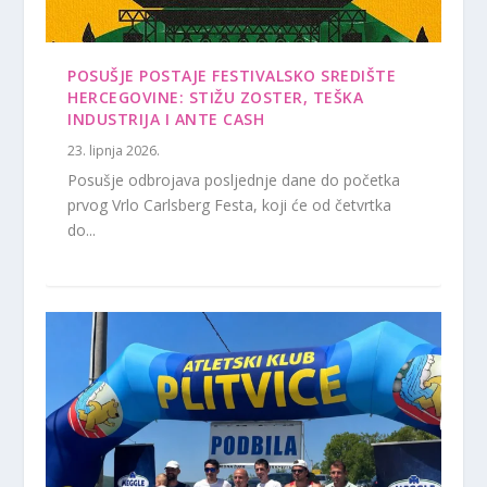
POSUŠJE POSTAJE FESTIVALSKO SREDIŠTE
HERCEGOVINE: STIŽU ZOSTER, TEŠKA
INDUSTRIJA I ANTE CASH
23. lipnja 2026.
Posušje odbrojava posljednje dane do početka
prvog Vrlo Carlsberg Festa, koji će od četvrtka
do...