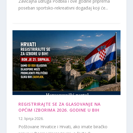
Zavičajna udruga Podbila i ove godine priprema
poseban sportsko-rekreativni događaj koji će...
REGISTRIRAJTE SE ZA GLASOVANJE NA
OPĆIM IZBORIMA 2026. GODINE U BIH
12. lipnja 2026.
Poštovane Hrvatice i Hrvati, ako imate biračko