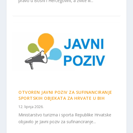
pravo u Bosni i Hercegovini, a živite ili...
OTVOREN JAVNI POZIV ZA SUFINANCIRANJE
SPORTSKIH OBJEKATA ZA HRVATE U BIH
12. lipnja 2026.
Ministarstvo turizma i sporta Republike Hrvatske
objavilo je Javni poziv za sufinanciranje...