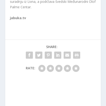
suradnju iz Livna, a podržava švedski Međunarodni Olof
Palme Centar.
jabuka.tv
SHARE:
RATE: