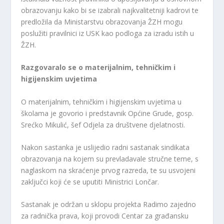
obrazovanju kako bi se izabrali najkvalitetniji kadrovi te
predložila da Ministarstvu obrazovanja ŽZH mogu
poslužiti pravilnici iz USK kao podloga za izradu istih u
ŽZH.
Razgovaralo se o materijalnim, tehničkim i
higijenskim uvjetima
O materijalnim, tehničkim i higijenskim uvjetima u
školama je govorio i predstavnik Općine Grude, gosp.
Srećko Mikulić, šef Odjela za društvene djelatnosti.
Nakon sastanka je uslijedio radni sastanak sindikata
obrazovanja na kojem su prevladavale stručne teme, s
naglaskom na skraćenje prvog razreda, te su usvojeni
zaključci koji će se uputiti Ministrici Lončar.
Sastanak je održan u sklopu projekta Radimo zajedno
za radnička prava, koji provodi Centar za građansku