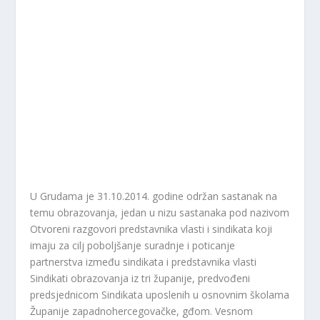
U Grudama je 31.10.2014. godine održan sastanak na
temu obrazovanja, jedan u nizu sastanaka pod nazivom
Otvoreni razgovori predstavnika vlasti i sindikata koji
imaju za cilj poboljšanje suradnje i poticanje
partnerstva između sindikata i predstavnika vlasti
Sindikati obrazovanja iz tri županije, predvođeni
predsjednicom Sindikata uposlenih u osnovnim školama
Županije zapadnohercegovačke, gđom. Vesnom