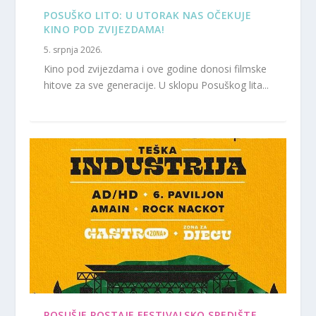
POSUŠKO LITO: U UTORAK NAS OČEKUJE
KINO POD ZVIJEZDAMA!
5. srpnja 2026.
Kino pod zvijezdama i ove godine donosi filmske
hitove za sve generacije. U sklopu Posuškog lita...
POSUŠJE POSTAJE FESTIVALSKO SREDIŠTE