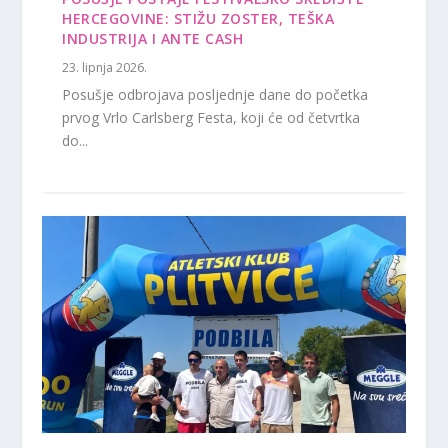
HERCEGOVINE: STIŽU ZOSTER, TEŠKA
INDUSTRIJA I ANTE CASH
23. lipnja 2026.
Posušje odbrojava posljednje dane do početka
prvog Vrlo Carlsberg Festa, koji će od četvrtka
do...