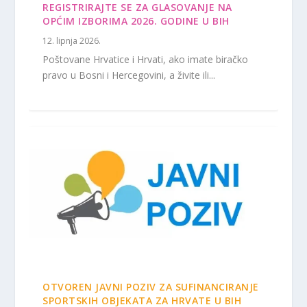
REGISTRIRAJTE SE ZA GLASOVANJE NA
OPĆIM IZBORIMA 2026. GODINE U BIH
12. lipnja 2026.
Poštovane Hrvatice i Hrvati, ako imate biračko
pravo u Bosni i Hercegovini, a živite ili...
OTVOREN JAVNI POZIV ZA SUFINANCIRANJE
SPORTSKIH OBJEKATA ZA HRVATE U BIH