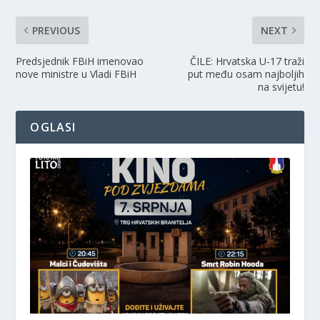
PREVIOUS
NEXT
Predsjednik FBiH imenovao
ČILE: Hrvatska U-17 traži
nove ministre u Vladi FBiH
put među osam najboljih
na svijetu!
OGLASI