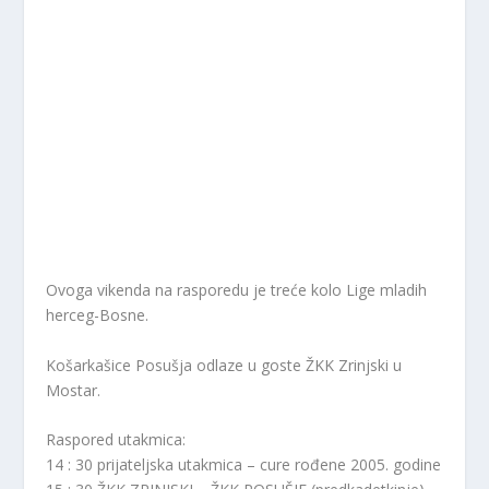
Ovoga vikenda na rasporedu je treće kolo Lige mladih
herceg-Bosne.
Košarkašice Posušja odlaze u goste ŽKK Zrinjski u
Mostar.
Raspored utakmica:
14 : 30 prijateljska utakmica – cure rođene 2005. godine