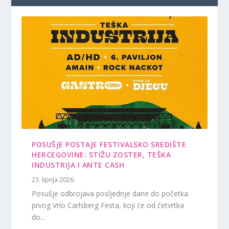
POSUŠJE POSTAJE FESTIVALSKO SREDIŠTE
HERCEGOVINE: STIŽU ZOSTER, TEŠKA
INDUSTRIJA I ANTE CASH
23. lipnja 2026.
Posušje odbrojava posljednje dane do početka
prvog Vrlo Carlsberg Festa, koji će od četvrtka
do...