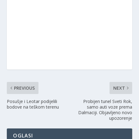
PREVIOUS
NEXT
Posušje i Leotar podijelili
Probijen tunel Sveti Rok,
bodove na teškom terenu
samo auti voze prema
Dalmaciji. Objavljeno novo
upozorenje
OGLASI