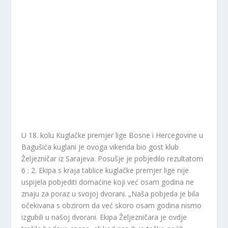
U 18. kolu Kuglačke premjer lige Bosne i Hercegovine u
Bagušića kuglani je ovoga vikenda bio gost klub
Željezničar iz Sarajeva. Posušje je pobjedilo rezultatom
6 : 2. Ekipa s kraja tablice kuglačke premjer lige nije
uspijela pobjediti domaćine koji već osam godina ne
znaju za poraz u svojoj dvorani. „Naša pobjeda je bila
očekivana s obzirom da već skoro osam godina nismo
izgubili u našoj dvorani. Ekipa Željezničara je ovdje