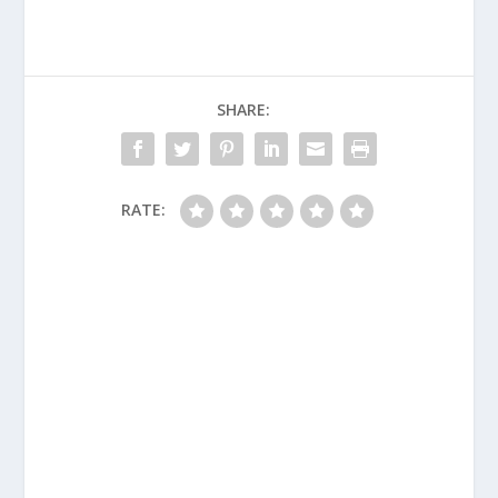
SHARE:
RATE: