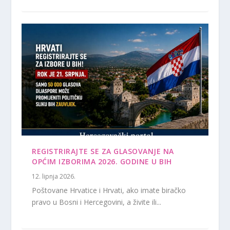
REGISTRIRAJTE SE ZA GLASOVANJE NA
OPĆIM IZBORIMA 2026. GODINE U BIH
12. lipnja 2026.
Poštovane Hrvatice i Hrvati, ako imate biračko
pravo u Bosni i Hercegovini, a živite ili...