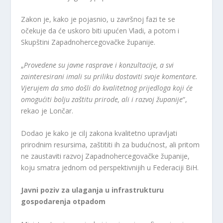
Zakon je, kako je pojasnio, u završnoj fazi te se
očekuje da će uskoro biti upućen Vladi, a potom i
Skupštini Zapadnohercegovačke županije.
„
Provedene su javne rasprave i konzultacije, a svi
zainteresirani imali su priliku dostaviti svoje komentare.
Vjerujem da smo došli do kvalitetnog prijedloga koji će
omogućiti bolju zaštitu prirode, ali i razvoj županije
“,
rekao je Lončar.
Dodao je kako je cilj zakona kvalitetno upravljati
prirodnim resursima, zaštititi ih za budućnost, ali pritom
ne zaustaviti razvoj Zapadnohercegovačke županije,
koju smatra jednom od perspektivnijih u Federaciji BiH.
Javni poziv za ulaganja u infrastrukturu
gospodarenja otpadom