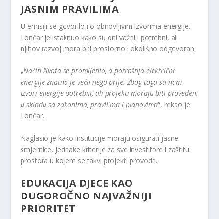
JASNIM PRAVILIMA
U emisiji se govorilo i o obnovljivim izvorima energije.
Lončar je istaknuo kako su oni važni i potrebni, ali
njihov razvoj mora biti prostorno i okolišno odgovoran.
„
Način života se promijenio, a potrošnja električne
energije znatno je veća nego prije. Zbog toga su nam
izvori energije potrebni, ali projekti moraju biti provedeni
u skladu sa zakonima, pravilima i planovima
“, rekao je
Lončar.
Naglasio je kako institucije moraju osigurati jasne
smjernice, jednake kriterije za sve investitore i zaštitu
prostora u kojem se takvi projekti provode.
EDUKACIJA DJECE KAO
DUGOROČNO NAJVAŽNIJI
PRIORITET