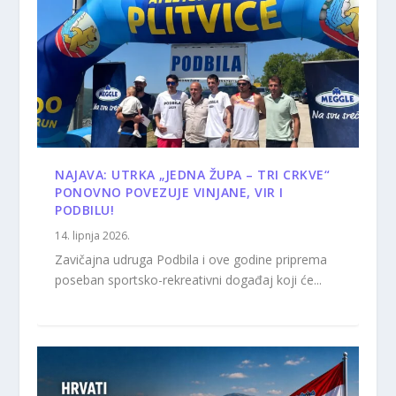
NAJAVA: UTRKA „JEDNA ŽUPA – TRI CRKVE“
PONOVNO POVEZUJE VINJANE, VIR I
PODBILU!
14. lipnja 2026.
Zavičajna udruga Podbila i ove godine priprema
poseban sportsko-rekreativni događaj koji će...