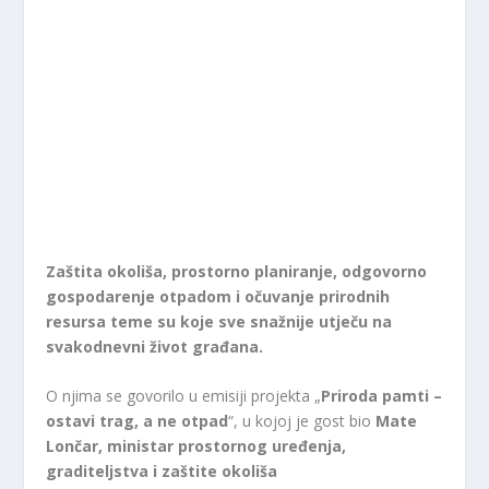
Zaštita okoliša, prostorno planiranje, odgovorno
gospodarenje otpadom i očuvanje prirodnih
resursa teme su koje sve snažnije utječu na
svakodnevni život građana.
O njima se govorilo u emisiji projekta „
Priroda pamti –
ostavi trag, a ne otpad
“, u kojoj je gost bio
Mate
Lončar, ministar prostornog uređenja,
graditeljstva i zaštite okoliša