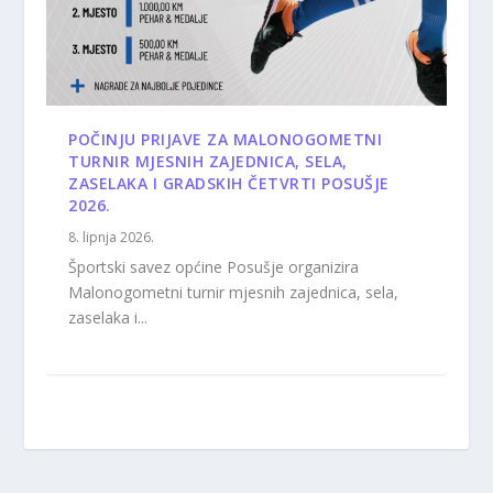
POČINJU PRIJAVE ZA MALONOGOMETNI
TURNIR MJESNIH ZAJEDNICA, SELA,
ZASELAKA I GRADSKIH ČETVRTI POSUŠJE
2026.
8. lipnja 2026.
Športski savez općine Posušje organizira
Malonogometni turnir mjesnih zajednica, sela,
zaselaka i...