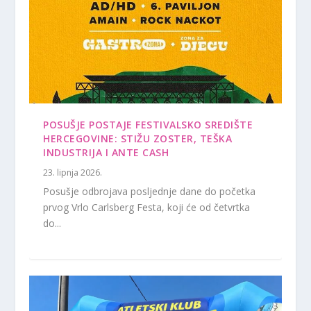
POSUŠJE POSTAJE FESTIVALSKO SREDIŠTE
HERCEGOVINE: STIŽU ZOSTER, TEŠKA
INDUSTRIJA I ANTE CASH
23. lipnja 2026.
Posušje odbrojava posljednje dane do početka
prvog Vrlo Carlsberg Festa, koji će od četvrtka
do...