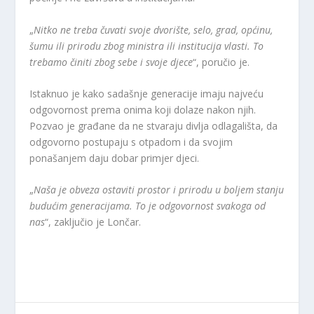
„
Nitko ne treba čuvati svoje dvorište, selo, grad, općinu,
šumu ili prirodu zbog ministra ili institucija vlasti. To
trebamo činiti zbog sebe i svoje djece
“, poručio je.
Istaknuo je kako sadašnje generacije imaju najveću
odgovornost prema onima koji dolaze nakon njih.
Pozvao je građane da ne stvaraju divlja odlagališta, da
odgovorno postupaju s otpadom i da svojim
ponašanjem daju dobar primjer djeci.
„
Naša je obveza ostaviti prostor i prirodu u boljem stanju
budućim generacijama. To je odgovornost svakoga od
nas
“, zaključio je Lončar.