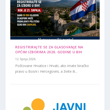
REGISTRIRAJTE SE ZA GLASOVANJE NA
OPĆIM IZBORIMA 2026. GODINE U BIH
12. lipnja 2026.
Poštovane Hrvatice i Hrvati, ako imate biračko
pravo u Bosni i Hercegovini, a živite ili...