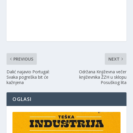
PREVIOUS
NEXT
Dalić najavio Portugal:
Održana Književna večer
Svaka pogreška bit će
književnika ŽZH u sklopu
kažnjena
Posuškog lita
OGLASI