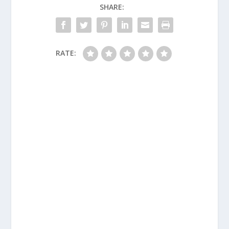
SHARE:
RATE: