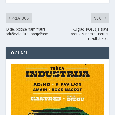
PREVIOUS
NEXT
‘Dide, pobiše nam fratre’
KUglači POsušja slavili
oduševila Širokobriježane
protiv Minerala, Petricu
rezultat kola!
OGLASI