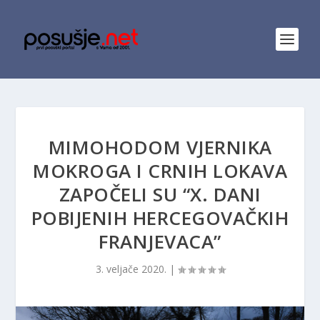
MIMOHODOM VJERNIKA
MOKROGA I CRNIH LOKAVA
ZAPOČELI SU “X. DANI
POBIJENIH HERCEGOVAČKIH
FRANJEVACA”
3. veljače 2020.
|