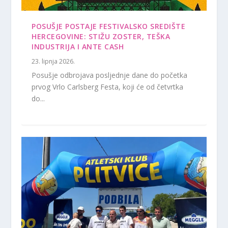
POSUŠJE POSTAJE FESTIVALSKO SREDIŠTE
HERCEGOVINE: STIŽU ZOSTER, TEŠKA
INDUSTRIJA I ANTE CASH
23. lipnja 2026.
Posušje odbrojava posljednje dane do početka
prvog Vrlo Carlsberg Festa, koji će od četvrtka
do...