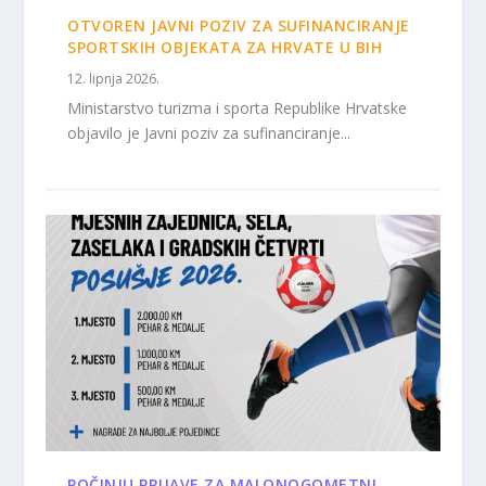
OTVOREN JAVNI POZIV ZA SUFINANCIRANJE
SPORTSKIH OBJEKATA ZA HRVATE U BIH
12. lipnja 2026.
Ministarstvo turizma i sporta Republike Hrvatske
objavilo je Javni poziv za sufinanciranje...
POČINJU PRIJAVE ZA MALONOGOMETNI