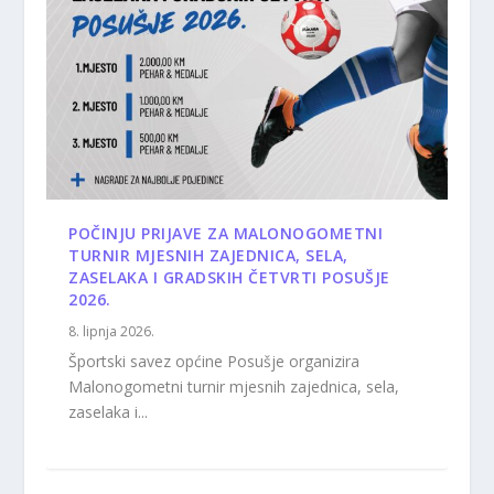
POČINJU PRIJAVE ZA MALONOGOMETNI
TURNIR MJESNIH ZAJEDNICA, SELA,
ZASELAKA I GRADSKIH ČETVRTI POSUŠJE
2026.
8. lipnja 2026.
Športski savez općine Posušje organizira
Malonogometni turnir mjesnih zajednica, sela,
zaselaka i...