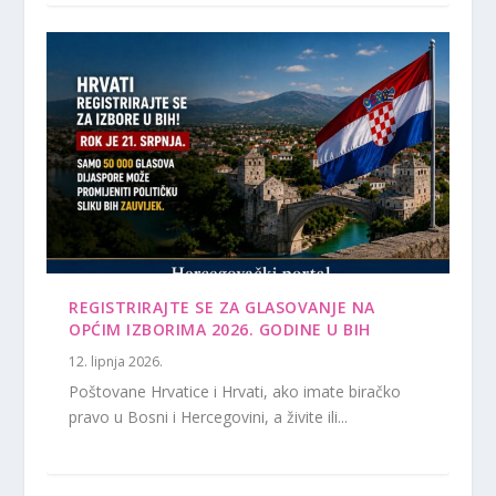
REGISTRIRAJTE SE ZA GLASOVANJE NA
OPĆIM IZBORIMA 2026. GODINE U BIH
12. lipnja 2026.
Poštovane Hrvatice i Hrvati, ako imate biračko
pravo u Bosni i Hercegovini, a živite ili...