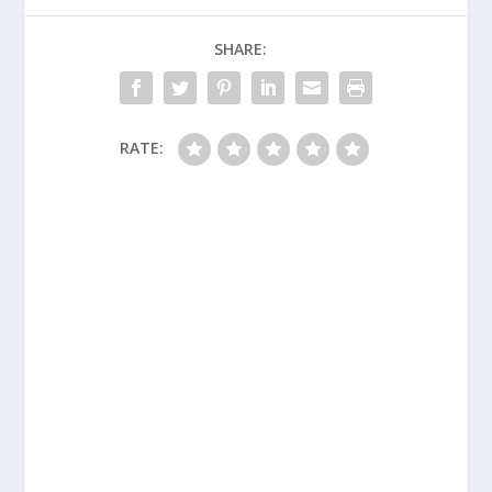
SHARE:
RATE: