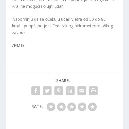
Krajine mogući i olujni udari.
Napominju da se očekuju udari vjetra od 50 do 80
km/h, priopćeno je iz Federalnog hidrometeorološkog
zavoda.
/HMS/
SHARE:
RATE: