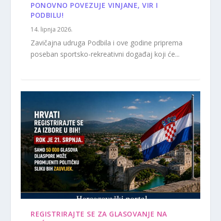
PONOVNO POVEZUJE VINJANE, VIR I
PODBILU!
14. lipnja 2026.
Zavičajna udruga Podbila i ove godine priprema
poseban sportsko-rekreativni događaj koji će...
REGISTRIRAJTE SE ZA GLASOVANJE NA