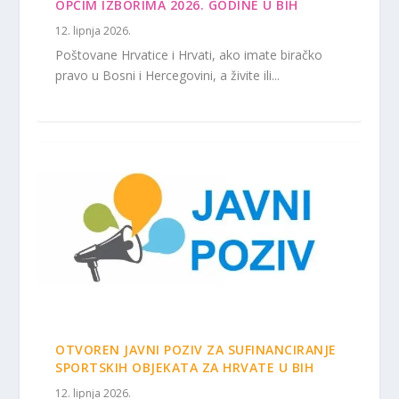
OPĆIM IZBORIMA 2026. GODINE U BIH
12. lipnja 2026.
Poštovane Hrvatice i Hrvati, ako imate biračko
pravo u Bosni i Hercegovini, a živite ili...
OTVOREN JAVNI POZIV ZA SUFINANCIRANJE
SPORTSKIH OBJEKATA ZA HRVATE U BIH
12. lipnja 2026.