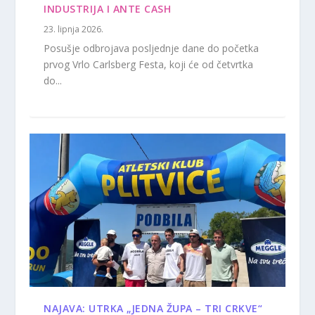
INDUSTRIJA I ANTE CASH
23. lipnja 2026.
Posušje odbrojava posljednje dane do početka
prvog Vrlo Carlsberg Festa, koji će od četvrtka
do...
NAJAVA: UTRKA „JEDNA ŽUPA – TRI CRKVE“