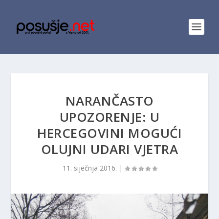
NARANČASTO
UPOZORENJE: U
HERCEGOVINI MOGUĆI
OLUJNI UDARI VJETRA
11. siječnja 2016.
|