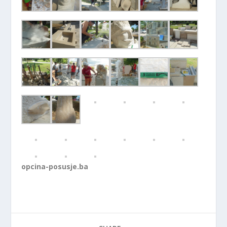
opcina-posusje.ba