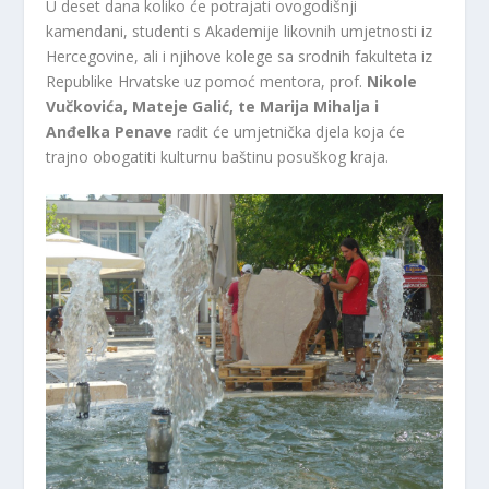
U deset dana koliko će potrajati ovogodišnji
kamendani, studenti s Akademije likovnih umjetnosti iz
Hercegovine, ali i njihove kolege sa srodnih fakulteta iz
Republike Hrvatske uz pomoć mentora, prof.
Nikole
Vučkovića, Mateje Galić, te Marija Mihalja i
Anđelka Penave
radit će umjetnička djela koja će
trajno obogatiti kulturnu baštinu posuškog kraja.