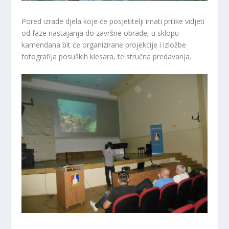
Pored izrade djela koje će posjetitelji imati prilike vidjeti
od faze nastajanja do završne obrade, u sklopu
kamendana bit će organizirane projekcije i izložbe
fotografija posuških klesara, te stručna predavanja.