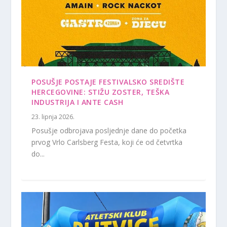
POSUŠJE POSTAJE FESTIVALSKO SREDIŠTE
HERCEGOVINE: STIŽU ZOSTER, TEŠKA
INDUSTRIJA I ANTE CASH
23. lipnja 2026.
Posušje odbrojava posljednje dane do početka
prvog Vrlo Carlsberg Festa, koji će od četvrtka
do...