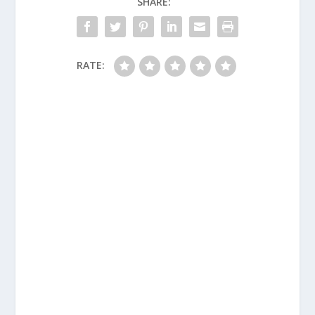
SHARE:
RATE: