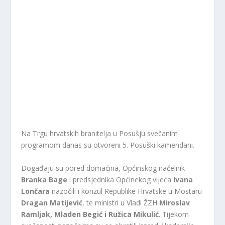
Na Trgu hrvatskih branitelja u Posušju svečanim
programom danas su otvoreni 5. Posuški kamendani.
Događaju su pored domaćina, Općinskog načelnik
Branka Bage
i predsjednika Općinekog vijeća
Ivana
Lončara
nazočili i konzul Republike Hrvatske u Mostaru
Dragan Matijević
, te ministri u Vladi ŽZH
Miroslav
Ramljak, Mladen Begić i Ružica Mikulić
. Tijekom