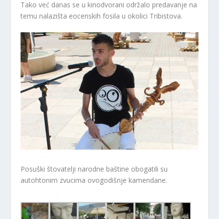
Tako već danas se u kinodvorani održalo predavanje na
temu nalazišta eocenskih fosila u okolici Tribistova.
Posuški štovatelji narodne baštine obogatili su
autohtonim zvucima ovogodišnje kamendane.