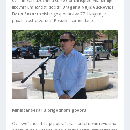
svečanosti nazočnima su se obratili ispred Akademije
likovnih umjetnosti doc.dr.
Dragana Nujić Vučković i
Dario Sesar
ministar gospodarstva ŽZH kojem je
pripala čast otvoriti 5. Posuške kamendane.
Ministar Sesar u prigodnom govoru
Ova svečanost bila je popraćena s autohtonim zvucima