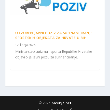
OTVOREN JAVNI POZIV ZA SUFINANCIRANJE
SPORTSKIH OBJEKATA ZA HRVATE U BIH
12. lipnja 2026.
Ministarstvo turizma i sporta Republike Hrvatske
objavilo je Javni poziv za sufinanciranje...
© 2026
posusje.net