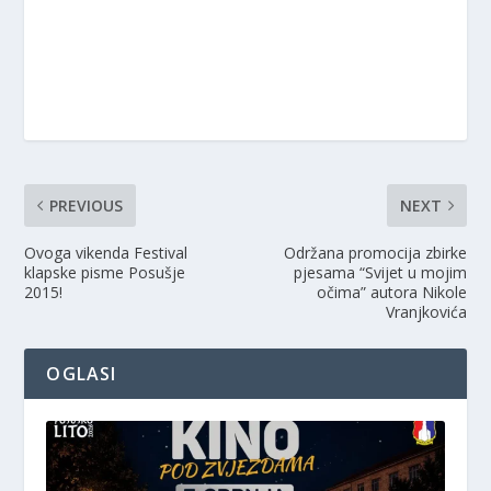
PREVIOUS
NEXT
Ovoga vikenda Festival
Održana promocija zbirke
klapske pisme Posušje
pjesama “Svijet u mojim
2015!
očima” autora Nikole
Vranjkovića
OGLASI