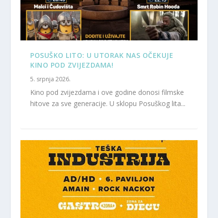
POSUŠKO LITO: U UTORAK NAS OČEKUJE
KINO POD ZVIJEZDAMA!
5. srpnja 2026.
Kino pod zvijezdama i ove godine donosi filmske
hitove za sve generacije. U sklopu Posuškog lita...