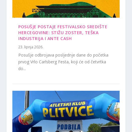
POSUŠJE POSTAJE FESTIVALSKO SREDIŠTE
HERCEGOVINE: STIŽU ZOSTER, TEŠKA
INDUSTRIJA I ANTE CASH
23. lipnja 2026.
Posušje odbrojava posljednje dane do početka
prvog Vrlo Carlsberg Festa, koji će od četvrtka
do...