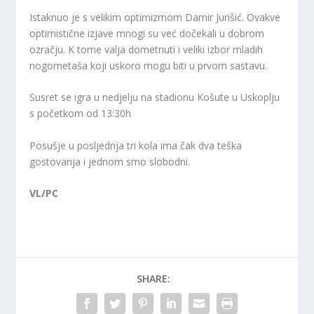
Istaknuo je s velikim optimizmom Damir Jurišić. Ovakve
optimistične izjave mnogi su već dočekali u dobrom
ozračju. K tome valja dometnuti i veliki izbor mladih
nogometaša koji uskoro mogu biti u prvom sastavu.
Susret se igra u nedjelju na stadionu Košute u Uskoplju
s početkom od 13:30h
Posušje u posljednja tri kola ima čak dva teška
gostovanja i jednom smo slobodni.
VL/PC
SHARE: