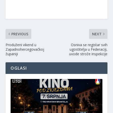
PREVIOUS
NEXT
Produženi vikend u
Osniva se registar svih
Zapadnohercegovačkoj
ugostitelja u Federaciji,
županiji
uvode strože inspekcije
OGLASI