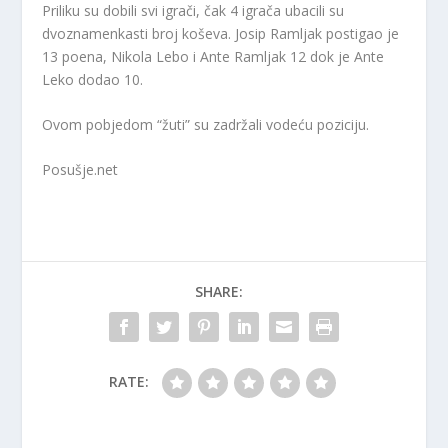
Priliku su dobili svi igrači, čak 4 igrača ubacili su
dvoznamenkasti broj koševa. Josip Ramljak postigao je
13 poena, Nikola Lebo i Ante Ramljak 12 dok je Ante
Leko dodao 10.
Ovom pobjedom “žuti” su zadržali vodeću poziciju.
Posušje.net
SHARE:
RATE: