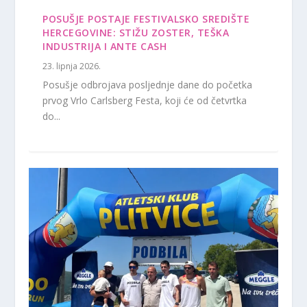
POSUŠJE POSTAJE FESTIVALSKO SREDIŠTE
HERCEGOVINE: STIŽU ZOSTER, TEŠKA
INDUSTRIJA I ANTE CASH
23. lipnja 2026.
Posušje odbrojava posljednje dane do početka
prvog Vrlo Carlsberg Festa, koji će od četvrtka
do...