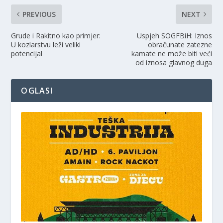
PREVIOUS
NEXT
Grude i Rakitno kao primjer:
Uspjeh SOGFBiH: Iznos
U kozlarstvu leži veliki
obračunate zatezne
potencijal
kamate ne može biti veći
od iznosa glavnog duga
OGLASI