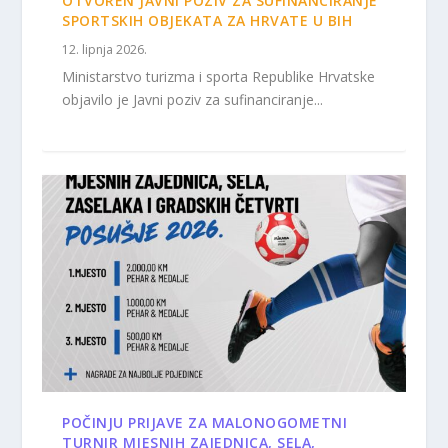
OTVOREN JAVNI POZIV ZA SUFINANCIRANJE
SPORTSKIH OBJEKATA ZA HRVATE U BIH
12. lipnja 2026.
Ministarstvo turizma i sporta Republike Hrvatske
objavilo je Javni poziv za sufinanciranje...
POČINJU PRIJAVE ZA MALONOGOMETNI
TURNIR MJESNIH ZAJEDNICA, SELA,