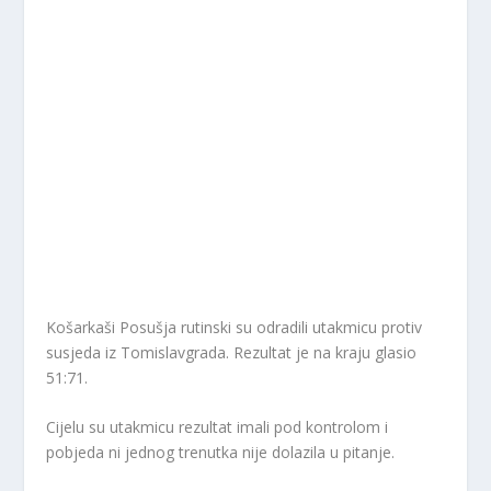
Košarkaši Posušja rutinski su odradili utakmicu protiv
susjeda iz Tomislavgrada. Rezultat je na kraju glasio
51:71.
Cijelu su utakmicu rezultat imali pod kontrolom i
pobjeda ni jednog trenutka nije dolazila u pitanje.