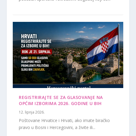
REGISTRIRAJTE SE ZA GLASOVANJE NA
OPĆIM IZBORIMA 2026. GODINE U BIH
12. lipnja 2026.
Poštovane Hrvatice i Hrvati, ako imate biračko
pravo u Bosni i Hercegovini, a živite ili...