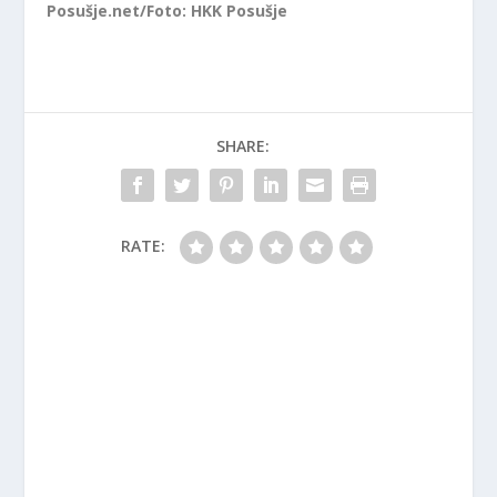
Posušje.net/Foto: HKK Posušje
SHARE:
RATE: