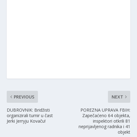
PREVIOUS
NEXT
DUBROVNIK: Bridžisti
POREZNA UPRAVA FBIH:
organizirali turnir u čast
Zapečaćeno 64 objekta,
Jerki Jerryju Kovaču!
inspektori otkrili 81
neprijavljenog radnika i 41
objekt