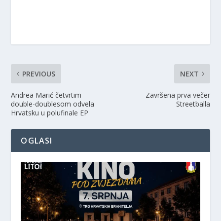
PREVIOUS
NEXT
Andrea Marić četvrtim
Završena prva večer
double-doublesom odvela
Streetballa
Hrvatsku u polufinale EP
OGLASI