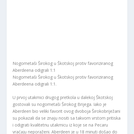
Nogometaši Širokog u Škotskoj protiv favoriziranog
Aberdeena odigrali 1:1
Nogometaši Širokog u Škotskoj protiv favoriziranog
Aberdeena odigrali 1:1.
U prvoj utakmici drugog pretkola u dalekoj Škotskoj
gostovali su nogometaši Širokog Brijega. Iako je
Aberdeen bio veliki favorit ovog dvoboja Širokobriježani
su pokazali da se znaju nositi sa takvom vrstom pritiska
i odigrati kvalitetnu utakmicu iz koje se na Pecaru
vraćaju neporaženi. Aberdeen je u 18 minuti došao do