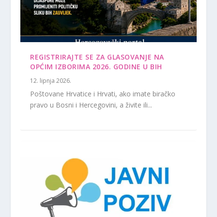
REGISTRIRAJTE SE ZA GLASOVANJE NA
OPĆIM IZBORIMA 2026. GODINE U BIH
12. lipnja 2026.
Poštovane Hrvatice i Hrvati, ako imate biračko
pravo u Bosni i Hercegovini, a živite ili...