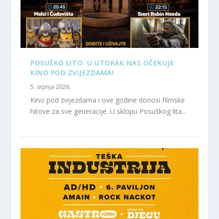
POSUŠKO LITO: U UTORAK NAS OČEKUJE
KINO POD ZVIJEZDAMA!
5. srpnja 2026.
Kino pod zvijezdama i ove godine donosi filmske
hitove za sve generacije. U sklopu Posuškog lita...