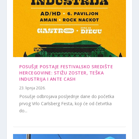
POSUŠJE POSTAJE FESTIVALSKO SREDIŠTE
HERCEGOVINE: STIŽU ZOSTER, TEŠKA
INDUSTRIJA I ANTE CASH
23. lipnja 2026.
Posušje odbrojava posljednje dane do početka
prvog Vrlo Carlsberg Festa, koji će od četvrtka
do...