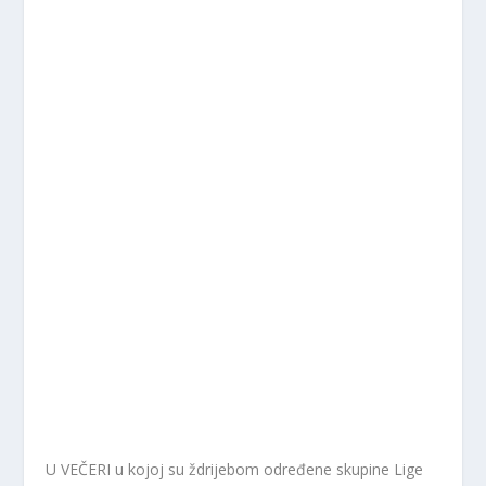
U VEČERI u kojoj su ždrijebom određene skupine Lige