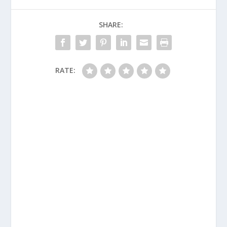
SHARE:
RATE: