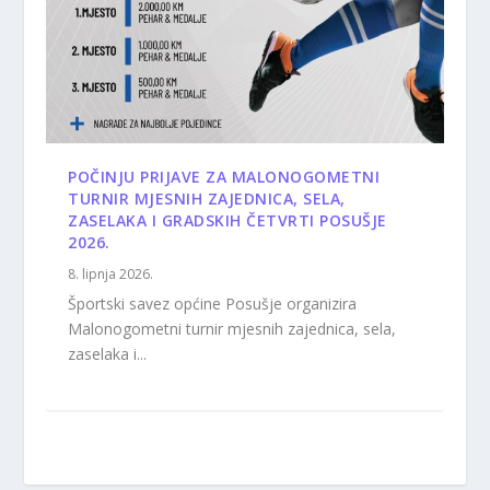
POČINJU PRIJAVE ZA MALONOGOMETNI
TURNIR MJESNIH ZAJEDNICA, SELA,
ZASELAKA I GRADSKIH ČETVRTI POSUŠJE
2026.
8. lipnja 2026.
Športski savez općine Posušje organizira
Malonogometni turnir mjesnih zajednica, sela,
zaselaka i...