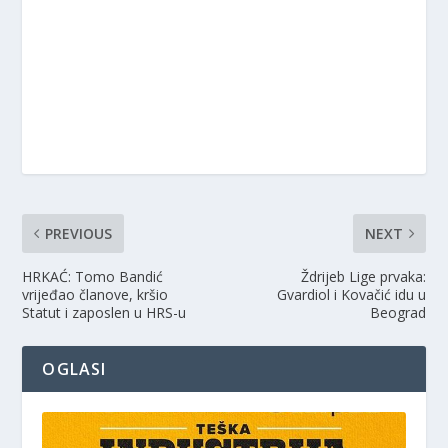
PREVIOUS
NEXT
HRKAĆ: Tomo Bandić
Ždrijeb Lige prvaka:
vrijeđao članove, kršio
Gvardiol i Kovačić idu u
Statut i zaposlen u HRS-u
Beograd
OGLASI