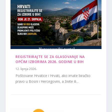
REGISTRIRAJTE SE ZA GLASOVANJE NA
OPĆIM IZBORIMA 2026. GODINE U BIH
12. lipnja 2026.
Poštovane Hrvatice i Hrvati, ako imate biračko
pravo u Bosni i Hercegovini, a živite ili...