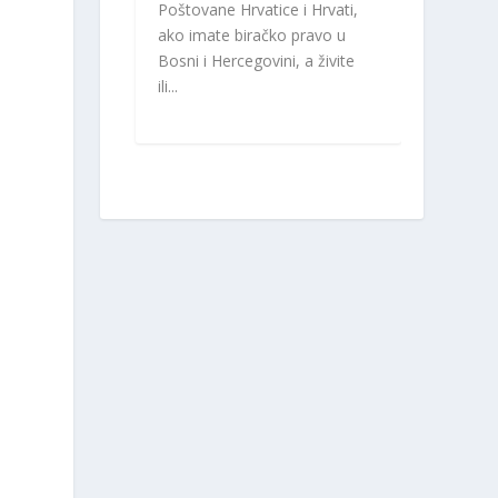
Poštovane Hrvatice i Hrvati,
ako imate biračko pravo u
Bosni i Hercegovini, a živite
ili...