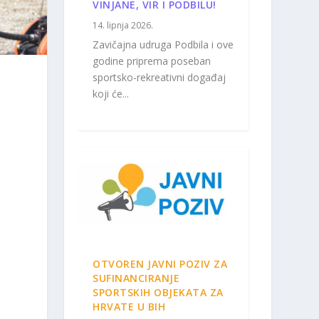
VINJANE, VIR I PODBILU!
14. lipnja 2026.
Zavičajna udruga Podbila i ove
godine priprema poseban
sportsko-rekreativni događaj
koji će...
OTVOREN JAVNI POZIV ZA
SUFINANCIRANJE
SPORTSKIH OBJEKATA ZA
HRVATE U BIH