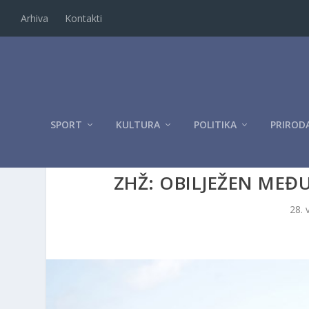
Arhiva
Kontakti
SPORT
KULTURA
POLITIKA
PRIROD
ZHŽ: OBILJEŽEN MEĐ
28. 