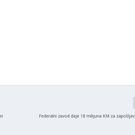
an
Federalni zavod daje 18 milijuna KM za zapošlja