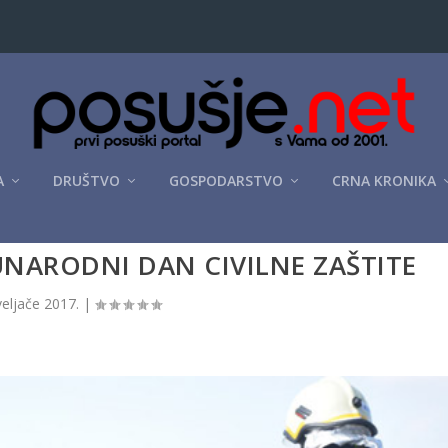
A
DRUŠTVO
GOSPODARSTVO
CRNA KRONIKA
UNARODNI DAN CIVILNE ZAŠTITE
veljače 2017.
|