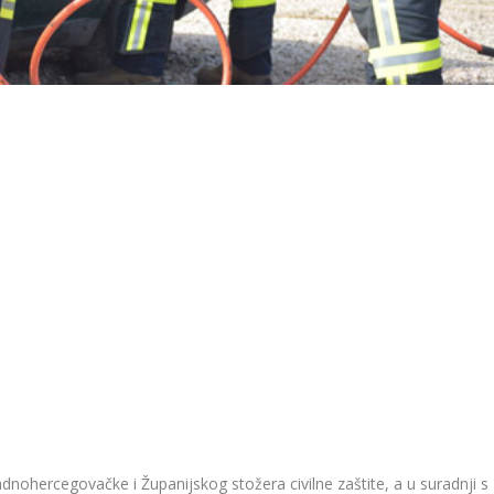
adnohercegovačke i Županijskog stožera civilne zaštite, a u suradnji s