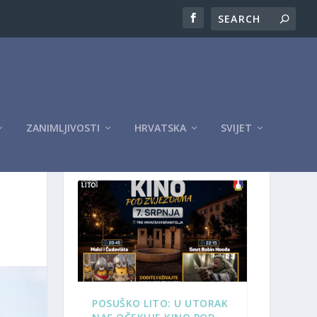
ZANIMLJIVOSTI
HRVATSKA
SVIJET
OGLASI
POSUŠKO LITO: U UTORAK