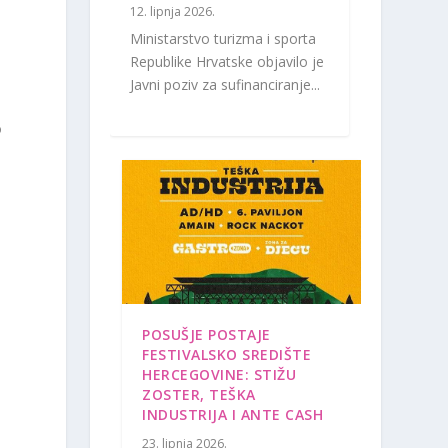
12. lipnja 2026.
Ministarstvo turizma i sporta
Republike Hrvatske objavilo je
Javni poziv za sufinanciranje...
o
n
POSUŠJE POSTAJE
FESTIVALSKO SREDIŠTE
HERCEGOVINE: STIŽU
ZOSTER, TEŠKA
INDUSTRIJA I ANTE CASH
23. lipnja 2026.