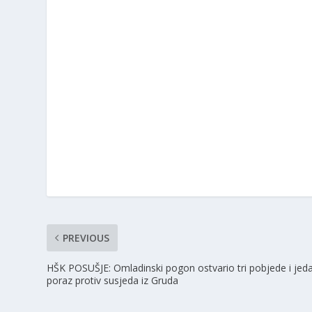
PREVIOUS
HŠK POSUŠJE: Omladinski pogon ostvario tri pobjede i jed
poraz protiv susjeda iz Gruda