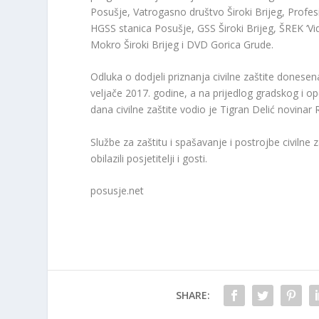
Posušje, Vatrogasno društvo Široki Brijeg, Profe
HGSS stanica Posušje, GSS Široki Brijeg, ŠREK ‘Vi
Mokro Široki Brijeg i DVD Gorica Grude.
Odluka o dodjeli priznanja civilne zaštite donesena
veljače 2017. godine, a na prijedlog gradskog i o
dana civilne zaštite vodio je Tigran Delić novinar 
Službe za zaštitu i spašavanje i postrojbe civilne 
obilazili posjetitelji i gosti.
posusje.net
SHARE: