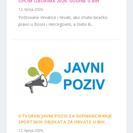
OPĆIM IZBORIMA 2026. GODINE U BIH
12. lipnja 2026.
Poštovane Hrvatice i Hrvati, ako imate biračko
pravo u Bosni i Hercegovini, a živite ili...
OTVOREN JAVNI POZIV ZA SUFINANCIRANJE
SPORTSKIH OBJEKATA ZA HRVATE U BIH
12. lipnja 2026.