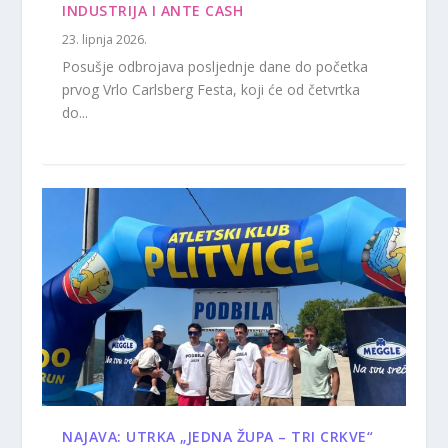
INDUSTRIJA I ANTE CASH
23. lipnja 2026.
Posušje odbrojava posljednje dane do početka
prvog Vrlo Carlsberg Festa, koji će od četvrtka
do...
NAJAVA: UTRKA „JEDNA ŽUPA – TRI CRKVE“