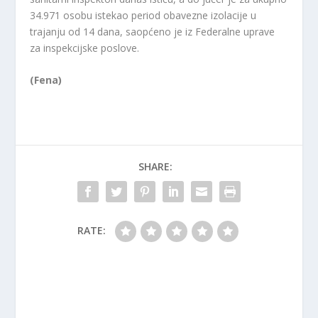
34.971 osobu istekao period obavezne izolacije u
trajanju od 14 dana, saopćeno je iz Federalne uprave
za inspekcijske poslove.
(Fena)
SHARE:
RATE: