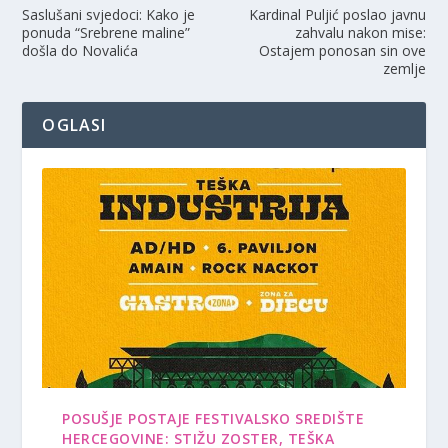
Saslušani svjedoci: Kako je
Kardinal Puljić poslao javnu
ponuda “Srebrene maline”
zahvalu nakon mise:
došla do Novalića
Ostajem ponosan sin ove
zemlje
OGLASI
POSUŠJE POSTAJE FESTIVALSKO SREDIŠTE
HERCEGOVINE: STIŽU ZOSTER, TEŠKA