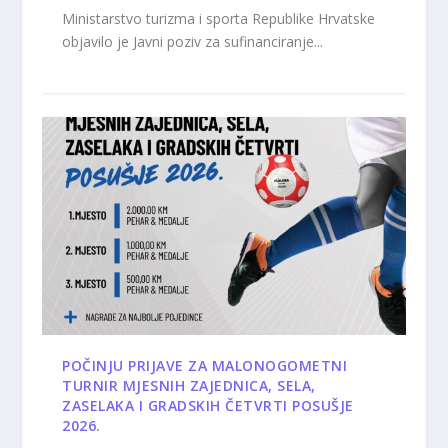
Ministarstvo turizma i sporta Republike Hrvatske
objavilo je Javni poziv za sufinanciranje...
POČINJU PRIJAVE ZA MALONOGOMETNI
TURNIR MJESNIH ZAJEDNICA, SELA,
ZASELAKA I GRADSKIH ČETVRTI POSUŠJE
2026.