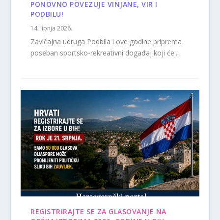
PONOVNO POVEZUJE VINJANE, VIR I
PODBILU!
14. lipnja 2026.
Zavičajna udruga Podbila i ove godine priprema
poseban sportsko-rekreativni događaj koji će...
REGISTRIRAJTE SE ZA GLASOVANJE NA