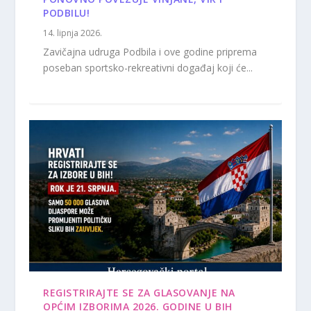
PODBILU!
14. lipnja 2026.
Zavičajna udruga Podbila i ove godine priprema
poseban sportsko-rekreativni događaj koji će...
REGISTRIRAJTE SE ZA GLASOVANJE NA
OPĆIM IZBORIMA 2026. GODINE U BIH