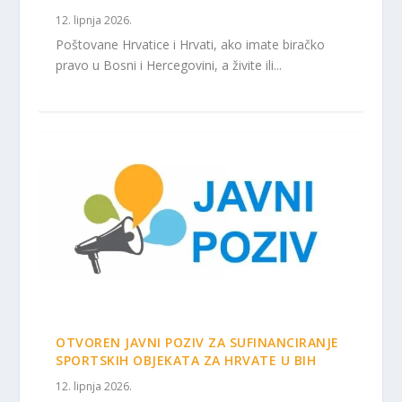
12. lipnja 2026.
Poštovane Hrvatice i Hrvati, ako imate biračko
pravo u Bosni i Hercegovini, a živite ili...
OTVOREN JAVNI POZIV ZA SUFINANCIRANJE
SPORTSKIH OBJEKATA ZA HRVATE U BIH
12. lipnja 2026.