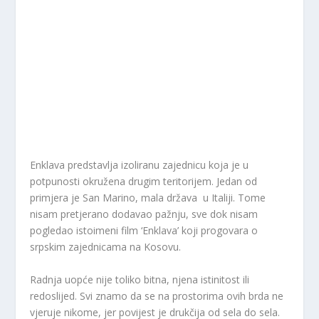
Enklava predstavlja izoliranu zajednicu koja je u
potpunosti okružena drugim teritorijem. Jedan od
primjera je San Marino, mala država u Italiji. Tome
nisam pretjerano dodavao pažnju, sve dok nisam
pogledao istoimeni film ‘Enklava’ koji progovara o
srpskim zajednicama na Kosovu.
Radnja uopće nije toliko bitna, njena istinitost ili
redoslijed. Svi znamo da se na prostorima ovih brda ne
vjeruje nikome, jer povijest je drukčija od sela do sela.