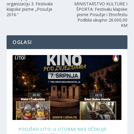
organizaciju 3. Festivala
MINISTARSTVO KULTURE I
klapske pisme „Posušje
ŠPORTA: Festivalu klapske
2016.“
pisme Posušje i Etnofestu
Podbila ukupno 26.000,00
KM
OGLASI
POSUŠKO LITO: U UTORAK NAS OČEKUJE